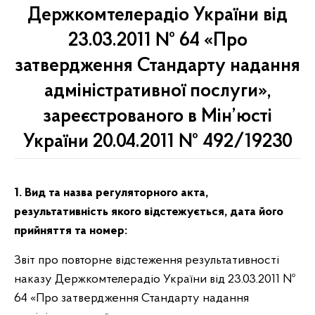
Держкомтелерадіо України від
23.03.2011 № 64 «Про
затвердження Стандарту надання
адміністративної послуги»,
зареєстрованого в Мін’юсті
України 20.04.2011 № 492/19230
1. Вид та назва регуляторного акта,
результативність якого
відстежується,
дата його
прийняття та номер:
Звіт про повторне відстеження результативності
наказу Держкомтелерадіо України від 23.03.2011 №
64 «Про затвердження Стандарту надання