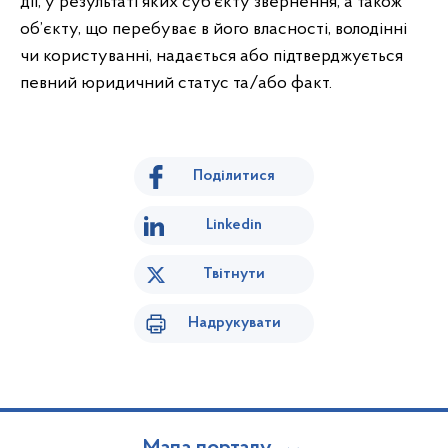
дії, у результаті яких суб’єкту звернення, а також
об’єкту, що перебуває в його власності, володінні
чи користуванні, надається або підтверджується
певний юридичний статус та/або факт.
Поділитися
Linkedin
Твітнути
Надрукувати