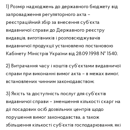
1) Розмір надходжень до державного бюджету від
запровадження регуляторного акта –
реєстраційний збір за внесення суб’єкта
видавничої справи до Державного реєстру
видавців, виготівників і розповсюджувачів
видавничої продукції установлено постановою
Кабінету Міністрів України від 28.09.1998 № 1540;
2) Витрачання часу і коштів суб’єктами видавничої
справи при виконанні вимог акта – в межах вимог,
встановлених чинним законодавством;
3) Якість та доступність послуг для суб’єктів
видавничої справи – зменшення кількості скарг на
дії посадових осіб дозвільних центрів щодо
порушення вимог законодавства, а також
збільшення кількості суб’єктів господарювання, які