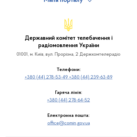
Мапа порталу
Державний комітет телебачення і
радіомовлення України
01001, м. Київ, вул. Прорізна, 2 Держкомтелерадіо
Телефони:
+380 (44) 278-53-49 +380 (44) 239-63-89
Гаряча лінія:
+380 (44) 278-64-52
Електронна пошта:
office@comin.gov.ua