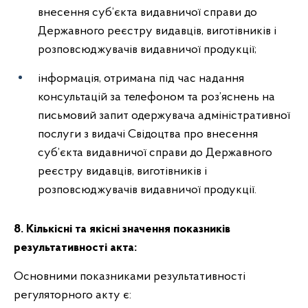
внесення суб’єкта видавничої справи до
Державного реєстру видавців, виготівників і
розповсюджувачів видавничої продукції;
інформація, отримана під час надання
консультацій за телефоном та роз’яснень на
письмовий запит одержувача адміністративної
послуги з видачі Свідоцтва про внесення
суб’єкта видавничої справи до Державного
реєстру видавців, виготівників і
розповсюджувачів видавничої продукції.
8. Кількісні та якісні значення показників
результативності акта:
Основними показниками результативності
регуляторного акту є: