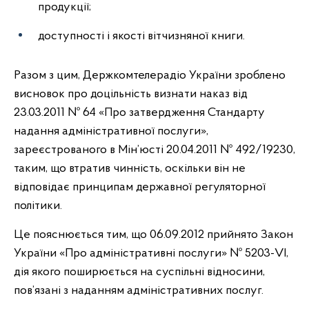
продукції;
доступності і якості вітчизняної книги.
Разом з цим, Держкомтелерадіо України зроблено
висновок про доцільність визнати наказ від
23.03.2011 № 64 «Про затвердження Стандарту
надання адміністративної послуги»,
зареєстрованого в Мін’юсті 20.04.2011 № 492/19230,
таким, що втратив чинність, оскільки він не
відповідає принципам державної регуляторної
політики.
Це пояснюється тим, що 06.09.2012 прийнято Закон
України «Про адміністративні послуги» № 5203-VI,
дія якого поширюється на суспільні відносини,
пов’язані з наданням адміністративних послуг.