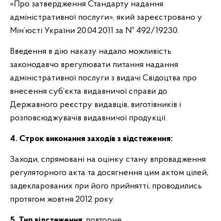
«Про затвердження Стандарту надання
адміністративної послуги», який зареєстровано у
Мін’юсті України 20.04.2011 за № 492/19230.
Введення в дію наказу надало можливість
законодавчо врегулювати питання надання
адміністративної послуги з видачі Свідоцтва про
внесення суб’єкта видавничої справи до
Державного реєстру видавців, виготівників і
розповсюджувачів видавничої продукції.
4. Строк виконання
заходів з відстеження:
Заходи, спрямовані на оцінку стану впровадження
регуляторного акта та досягнення цим актом цілей,
задекларованих при його прийнятті, проводились
протягом жовтня 2012 року.
5. Тип відстеження
: повторне.