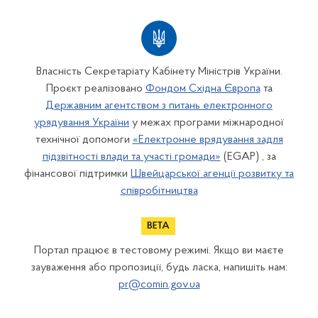
Власність Секретаріату Кабінету Міністрів України.
Проєкт реалізовано
Фондом Східна Європа
та
Державним агентством з питань електронного
урядування України
у межах програми міжнародної
технічної допомоги
«Електронне врядування задля
підзвітності влади та участі громади»
(EGAP) , за
фінансової підтримки
Швейцарської агенції розвитку та
співробітництва
Портал працює в тестовому режимі. Якщо ви маєте
зауваження або пропозиції, будь ласка, напишіть нам:
pr@comin.gov.ua