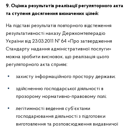
9. Оцінка результатів реалізації регуляторного акта
та ступеня досягнення визначених цілей:
На підставі результатів повторного відстеження
результативності наказу Держкомтелерадіо
України від 23.03.2011 № 64 «Про затвердження
Стандарту надання адміністративної послуги»
можна зробити висновок, що реалізація цього
регуляторного акта сприяє:
захисту інформаційного простору держави;
здійсненню господарської діяльності в
прозорому нормативно-правовому полі;
легітимності ведення суб’єктами
господарювання діяльності з підготовки
виготовлення та розповсюдження видавничої