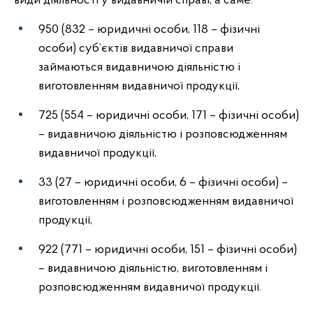
види діяльності у видавничій справі, а саме:
950 (832 – юридичні особи, 118 – фізичні
особи) суб’єктів видавничої справи
займаються видавничою діяльністю і
виготовленням видавничої продукції,
725 (554 – юридичні особи, 171 – фізичні особи)
– видавничою діяльністю і розповсюдженням
видавничої продукції,
33 (27 – юридичні особи, 6 – фізичні особи) –
виготовленням і розповсюдженням видавничої
продукції,
922 (771 – юридичні особи, 151 – фізичні особи)
– видавничою діяльністю, виготовленням і
розповсюдженням видавничої продукції.