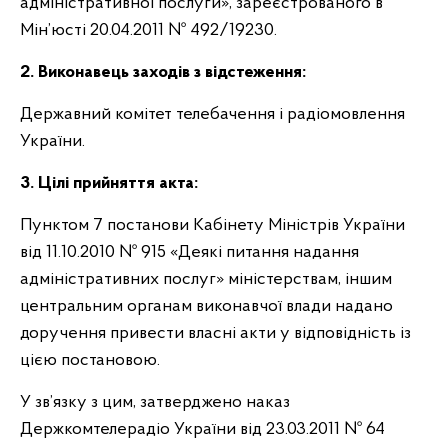
адміністративної послуги», зареєстрованого в
Мін’юсті 20.04.2011 № 492/19230.
2. Виконавець заходів з відстеження:
Державний комітет телебачення і радіомовлення
України.
3. Цілі прийняття акта:
Пунктом 7 постанови Кабінету Міністрів України
від 11.10.2010 № 915 «Деякі питання надання
адміністративних послуг» міністерствам, іншим
центральним органам виконавчої влади надано
доручення привести власні акти у відповідність із
цією постановою.
У зв’язку з цим, затверджено наказ
Держкомтелерадіо України від 23.03.2011 № 64