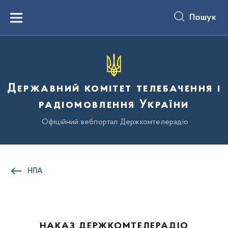
до
основного
Пошук
вмісту
Menu
Державний комітет телебачення і
радіомовлення України
Офіційний вебпортал Держкомтелерадіо
НПА
НАКАЗ ДЕРЖКОМТЕЛЕРАДІО