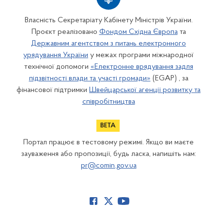
Власність Секретаріату Кабінету Міністрів України.
Проєкт реалізовано
Фондом Східна Європа
та
Державним агентством з питань електронного
урядування України
у межах програми міжнародної
технічної допомоги
«Електронне врядування задля
підзвітності влади та участі громади»
(EGAP) , за
фінансової підтримки
Швейцарської агенції розвитку та
співробітництва
Портал працює в тестовому режимі. Якщо ви маєте
зауваження або пропозиції, будь ласка, напишіть нам:
pr@comin.gov.ua