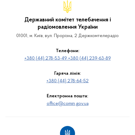
Державний комітет телебачення і
радіомовлення України
01001, м. Київ, вул. Прорізна, 2 Держкомтелерадіо
Телефони:
+380 (44) 278-53-49 +380 (44) 239-63-89
Гаряча лінія:
+380 (44) 278-64-52
Електронна пошта:
office@comin.gov.ua