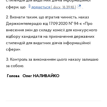
стипендій для видатних діячів інформаційної
сфери, що
додається
.
( .docx , 16.39 Кб )
2. Визнати таким, що втратив чинність, наказ
Держкомтелерадіо від 17.09.2020 № 94-к «Про
внесення змін до складу комісії для конкурсного
відбору кандидатів на призначення державних
стипендій для видатних діячів інформаційної
сфери».
3. Контроль за виконанням цього наказу залишаю
за собою.
Голова
Олег НАЛИВАЙКО