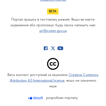
Портал працює в тестовому режимі. Якщо ви маєте
зауваження або пропозиції, будь ласка, напишіть нам:
pr@comin.gov.ua
Весь контент доступний за ліцензією
Creative Commons
Attribution 4.0 International license
, якщо не зазначено
інше
розробник порталу