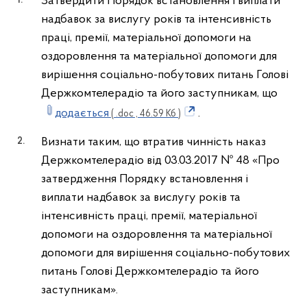
Затвердити Порядок встановлення і виплати
надбавок за вислугу років та інтенсивність
праці, премії, матеріальної допомоги на
оздоровлення та матеріальної допомоги для
вирішення соціально-побутових питань Голові
Держкомтелерадіо та його заступникам, що
додається
.
( .doc , 46.59 Кб )
Визнати таким, що втратив чинність наказ
Держкомтелерадіо від 03.03.2017 № 48 «Про
затвердження Порядку встановлення і
виплати надбавок за вислугу років та
інтенсивність праці, премії, матеріальної
допомоги на оздоровлення та матеріальної
допомоги для вирішення соціально-побутових
питань Голові Держкомтелерадіо та його
заступникам».