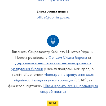
Електронна пошта:
office@comin.gov.ua
Власність Секретаріату Кабінету Міністрів України.
Проєкт реалізовано
Фондом Східна Європа
та
Державним агентством з питань електронного
урядування України
у межах програми міжнародної
технічної допомоги
«Електронне врядування задля
підзвітності влади та участі громади»
(EGAP) , за
фінансової підтримки
Швейцарської агенції розвитку та
співробітництва