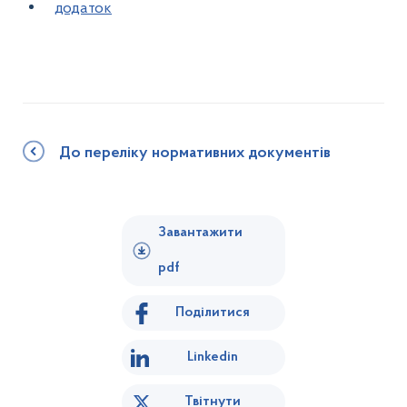
додаток
До переліку нормативних документів
Завантажити
pdf
Поділитися
Linkedin
Твітнути