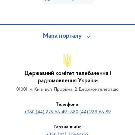
Мапа порталу
Державний комітет телебачення і
радіомовлення України
01001, м. Київ, вул. Прорізна, 2 Держкомтелерадіо
Телефони:
+380 (44) 278-53-49 +380 (44) 239-63-89
Гаряча лінія:
+380 (44) 278-64-52