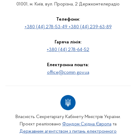
01001, м. Київ, вул. Прорізна, 2 Держкомтелерадіо
Телефони:
+380 (44) 278-53-49 +380 (44) 239-63-89
Гаряча лінія:
+380 (44) 278-64-52
Електронна пошта:
office@comin.gov.ua
Власність Секретаріату Кабінету Міністрів України.
Проєкт реалізовано
Фондом Східна Європа
та
Державним агентством з питань електронного