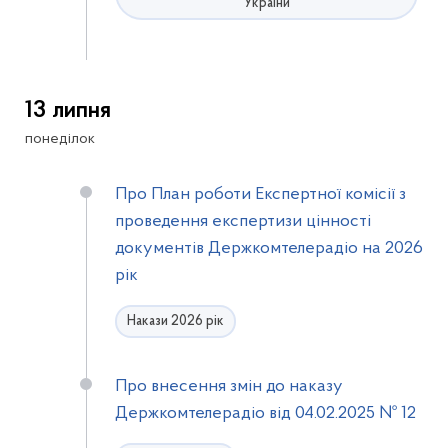
України
13 липня
понеділок
Про План роботи Експертної комісії з
проведення експертизи цінності
документів Держкомтелерадіо на 2026
рік
Накази 2026 рік
Про внесення змін до наказу
Держкомтелерадіо від 04.02.2025 № 12