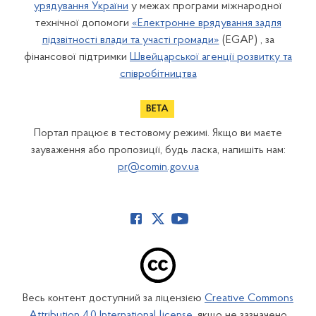
урядування України
у межах програми міжнародної
технічної допомоги
«Електронне врядування задля
підзвітності влади та участі громади»
(EGAP) , за
фінансової підтримки
Швейцарської агенції розвитку та
співробітництва
Портал працює в тестовому режимі. Якщо ви маєте
зауваження або пропозиції, будь ласка, напишіть нам:
pr@comin.gov.ua
Весь контент доступний за ліцензією
Creative Commons
Attribution 4.0 International license
, якщо не зазначено