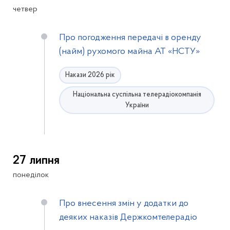
четвер
Про погодження передачі в оренду
(найм) рухомого майна АТ «НСТУ»
Накази 2026 рік
Національна суспільна телерадіокомпанія
України
27 липня
понеділок
Про внесення змін у додатки до
деяких наказів Держкомтелерадіо