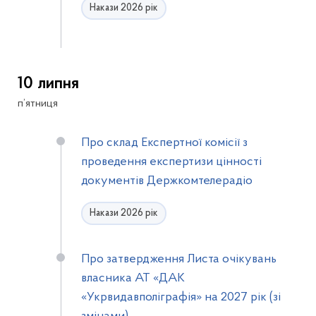
Накази 2026 рік
10 липня
п’ятниця
Про склад Експертної комісії з
проведення експертизи цінності
документів Держкомтелерадіо
Накази 2026 рік
Про затвердження Листа очікувань
власника АТ «ДАК
«Укрвидавполіграфія» на 2027 рік (зі