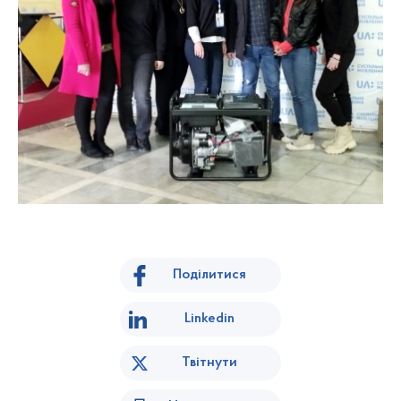
Поділитися
Linkedin
Твітнути