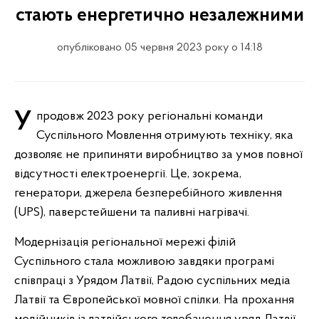
стають енергетично незалежними
опубліковано 05 червня 2023 року о 14:18
Упродовж 2023 року регіональні команди
Суспільного Мовлення отримують техніку, яка
дозволяє не припиняти виробництво за умов повної
відсутності електроенергії. Це, зокрема,
генератори, джерела безперебійного живлення
(UPS), паверстейшени та паливні нагрівачі.
Модернізація регіональної мережі філій
Суспільного стала можливою завдяки програмі
співпраці з Урядом Латвії, Радою суспільних медіа
Латвії та Європейської мовної спілки. На прохання