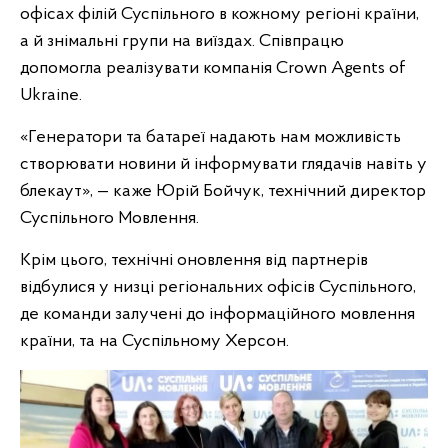
офісах філій Суспільного в кожному регіоні країни,
а й знімальні групи на виїздах. Співпрацю
допомогла реалізувати компанія Crown Agents of
Ukraine.
«Генератори та батареї надають нам можливість
створювати новини й інформувати глядачів навіть у
блекаут», — каже Юрій Бойчук, технічний директор
Суспільного Мовлення.
Крім цього, технічні оновлення від партнерів
відбулися у низці регіональних офісів Суспільного,
де команди залучені до інформаційного мовлення
країни, та на Суспільному Херсон.