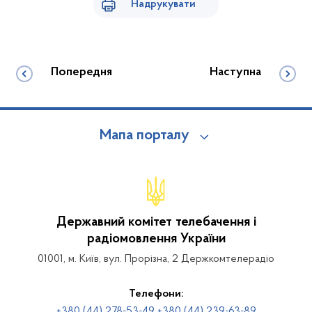
Надрукувати
Попередня
Наступна
Мапа порталу
Державний комітет телебачення і
радіомовлення України
01001, м. Київ, вул. Прорізна, 2 Держкомтелерадіо
Телефони:
+380 (44) 278-53-49 +380 (44) 239-63-89