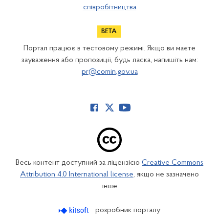
співробітництва
Портал працює в тестовому режимі. Якщо ви маєте
зауваження або пропозиції, будь ласка, напишіть нам:
pr@comin.gov.ua
Весь контент доступний за ліцензією
Creative Commons
Attribution 4.0 International license
, якщо не зазначено
інше
розробник порталу