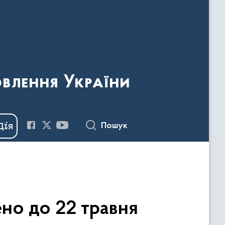
овлення України
Пошук
но до 22 травня