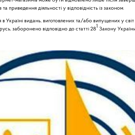
ернет-магазинів може бути відновлено лише після заверш
в та приведення діяльності у відповідність із законом.
в Україні видань, виготовлених та/або випущених у сві
1
русь, заборонено відповідно до статті 28
Закону України