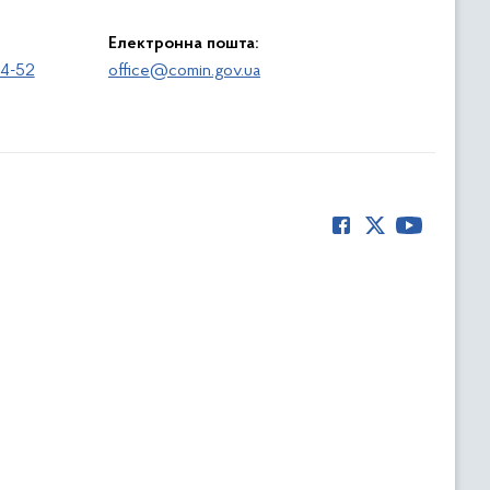
Електронна пошта:
64-52
office@comin.gov.ua