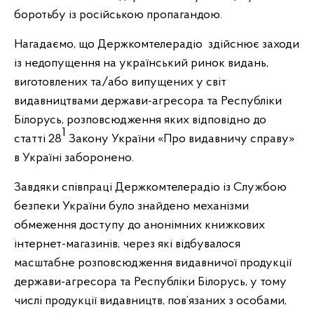
боротьбу із російською пропагандою.
Нагадаємо, що Держкомтелерадіо здійснює заходи
із недопущення на український ринок видань,
виготовлених та/або випущених у світ
видавництвами держави-агресора та Республіки
Білорусь, розповсюдження яких відповідно до
1
статті 28
Закону України «Про видавничу справу»
в Україні заборонено.
Завдяки співпраці Держкомтелерадіо із Службою
безпеки України було знайдено механізми
обмеження доступу до анонімних книжкових
інтернет-магазинів, через які відбувалося
масштабне розповсюдження видавничої продукції
держави-агресора та Республіки Білорусь, у тому
числі продукції видавництв, пов’язаних з особами,