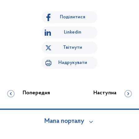
Поділитися
Linkedin
Твітнути
Надрукувати
Попередня
Наступна
Мапа порталу