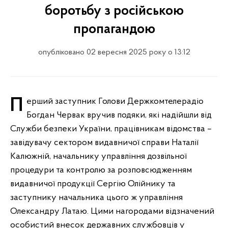
боротьбу з російською
пропагандою
опубліковано 02 вересня 2025 року о 13:12
Перший заступник Голови Держкомтелерадіо
Богдан Червак вручив подяки, які надійшли від
Служби безпеки України, працівникам відомства –
завідувачу сектором видавничої справи Наталії
Калюжній, начальнику управління дозвільної
процедури та контролю за розповсюдженням
видавничої продукції Сергію Олійнику та
заступнику начальника цього ж управління
Олександру Латаю. Цими нагородами відзначений
особистий внесок державних службовців у