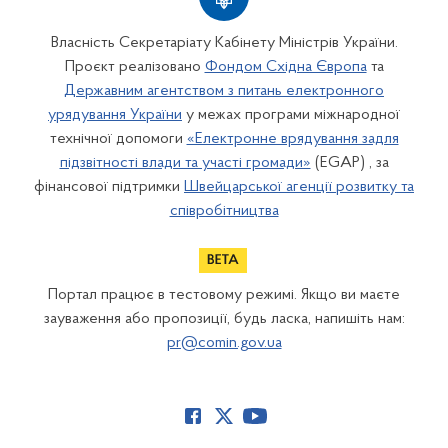
Власність Секретаріату Кабінету Міністрів України.
Проєкт реалізовано
Фондом Східна Європа
та
Державним агентством з питань електронного
урядування України
у межах програми міжнародної
технічної допомоги
«Електронне врядування задля
підзвітності влади та участі громади»
(EGAP) , за
фінансової підтримки
Швейцарської агенції розвитку та
співробітництва
Портал працює в тестовому режимі. Якщо ви маєте
зауваження або пропозиції, будь ласка, напишіть нам:
pr@comin.gov.ua