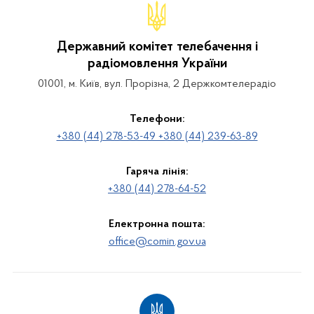
Державний комітет телебачення і
радіомовлення України
01001, м. Київ, вул. Прорізна, 2 Держкомтелерадіо
Телефони:
+380 (44) 278-53-49 +380 (44) 239-63-89
Гаряча лінія:
+380 (44) 278-64-52
Електронна пошта:
office@comin.gov.ua