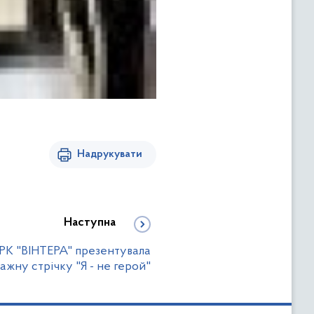
Надрукувати
Наступна
РК "ВІНТЕРА" презентувала
жну стрічку "Я - не герой"