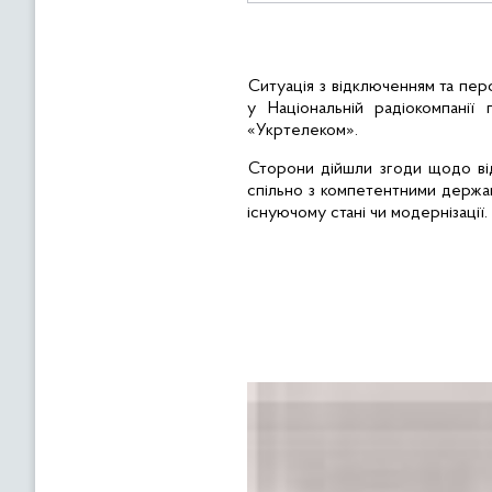
Ситуація з відключенням та пе
у Національній радіокомпанії
«Укртелеком».
Сторони дійшли згоди щодо ві
спільно з компетентними держа
існуючому стані чи модернізації.