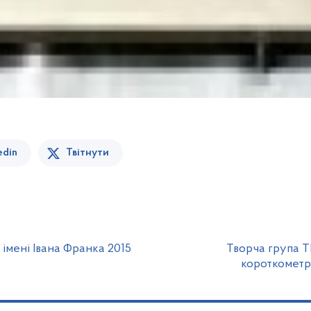
edin
Твітнути
 імені Івана Франка 2015
Творча група Т
короткометра