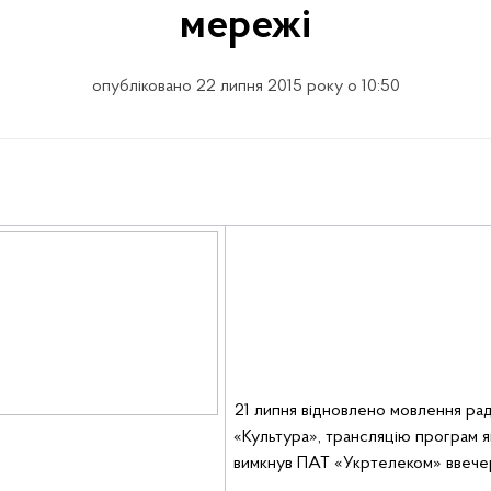
мережі
опубліковано 22 липня 2015 року о 10:50
21 липня відновлено мовлення рад
«Культура», трансляцію програм я
вимкнув ПАТ «Укртелеком» ввечер