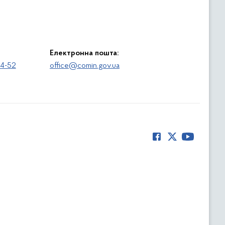
Електронна пошта:
64-52
office@comin.gov.ua