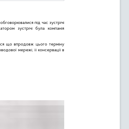
обговорювалися під час зустрічі
атором зустрічі була компанія
ися що впродовж цього терміну
оводової
мережі, її консервації в