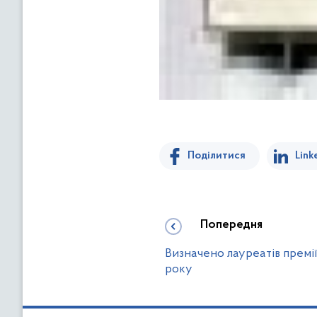
Поділитися
Link
Попередня
Визначено лауреатів премії
року