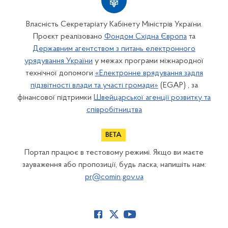
Власність Секретаріату Кабінету Міністрів України.
Проєкт реалізовано
Фондом Східна Європа
та
Державним агентством з питань електронного
урядування України
у межах програми міжнародної
технічної допомоги
«Електронне врядування задля
підзвітності влади та участі громади»
(EGAP) , за
фінансової підтримки
Швейцарської агенції розвитку та
співробітництва
Портал працює в тестовому режимі. Якщо ви маєте
зауваження або пропозиції, будь ласка, напишіть нам:
pr@comin.gov.ua