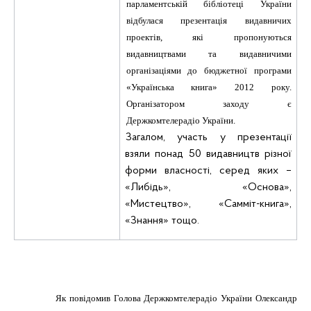
парламентській бібліотеці України
відбулася презентація видавничих
проектів, які пропонуються
видавництвами та видавничими
організаціями до бюджетної програми
«Українська книга» 2012 року.
Організатором заходу є
Держкомтелерадіо України.
Загалом, участь у презентації
взяли понад 50 видавництв різної
форми власності, серед яких –
«Либідь», «Основа»,
«Мистецтво», «
Самміт-книга
»,
«Знання» тощо.
Як повідомив Голова Держкомтелерадіо України Олександр