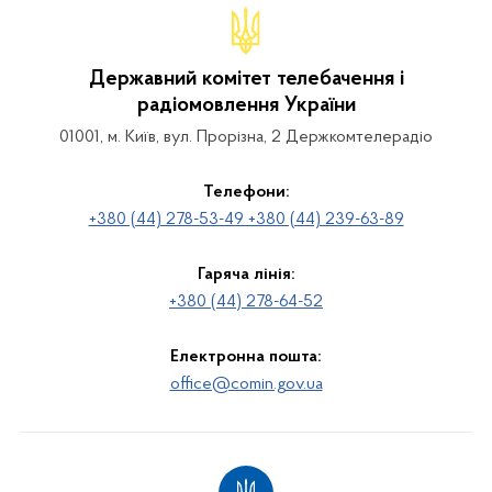
Державний комітет телебачення і
радіомовлення України
01001, м. Київ, вул. Прорізна, 2 Держкомтелерадіо
Телефони:
+380 (44) 278-53-49 +380 (44) 239-63-89
Гаряча лінія:
+380 (44) 278-64-52
Електронна пошта:
office@comin.gov.ua