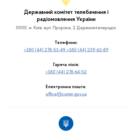
Державний комітет телебачення і
радіомовлення України
01001, м. Київ, вул. Прорізна, 2 Держкомтелерадіо
Телефони:
+380 (44) 278-53-49 +380 (44) 239-63-89
Гаряча лінія:
+380 (44) 278-64-52
Електронна пошта:
office@comin.gov.ua