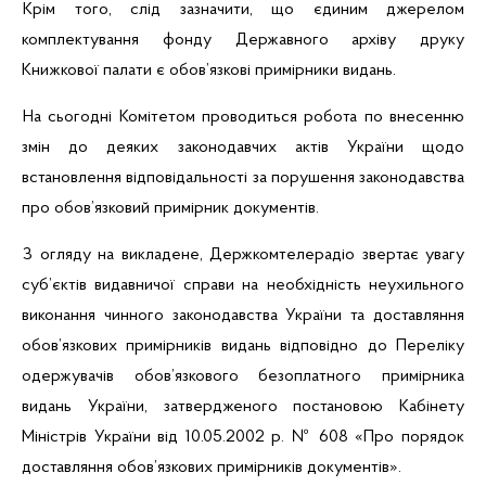
Крім того, слід зазначити, що єдиним джерелом
комплектування фонду Державного архіву друку
Книжкової палати є обов’язкові примірники видань.
На сьогодні Комітетом проводиться робота по внесенню
змін до деяких законодавчих актів України щодо
встановлення відповідальності за порушення законодавства
про обов’язковий примірник документів.
З огляду на викладене, Держкомтелерадіо звертає увагу
суб’єктів видавничої справи на необхідність неухильного
виконання чинного законодавства України та доставляння
обов’язкових примірників видань відповідно до Переліку
одержувачів обов’язкового безоплатного примірника
видань України, затвердженого постановою Кабінету
Міністрів України від 10.05.2002 р. № 608 «Про порядок
доставляння обов’язкових примірників документів».