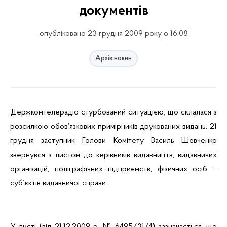
документів
опубліковано 23 грудня 2009 року о 16:08
Архів новин
Держкомтелерадіо стурбований ситуацією, що склалася з
розсилкою обов’язкових примірників друкованих видань. 21
грудня заступник Голови Комітету Василь Шевченко
звернувся з листом до керівників видавництв, видавничих
організацій, поліграфічних підприємств, фізичних осіб –
суб’єктів видавничої справи.