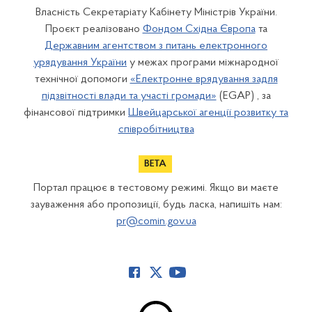
Власність Секретаріату Кабінету Міністрів України.
Проєкт реалізовано
Фондом Східна Європа
та
Державним агентством з питань електронного
урядування України
у межах програми міжнародної
технічної допомоги
«Електронне врядування задля
підзвітності влади та участі громади»
(EGAP) , за
фінансової підтримки
Швейцарської агенції розвитку та
співробітництва
Портал працює в тестовому режимі. Якщо ви маєте
зауваження або пропозиції, будь ласка, напишіть нам:
pr@comin.gov.ua