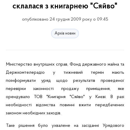
склалася з книгарнею "Сяйво"
опубліковано 24 грудня 2009 року о 09:45
Архів новин
Міністерство внутрішніх справ, Фонд державного майна та
Держкомтелерадіо у тижневий термін мають
поінформувати уряд щодо результатів проведеної
перевірки законності продажу приміщення, яке
орендувало ТОВ "Книгарня "Сяйво" у Києві. В разі
необхідності відомства повинні вжити передбачених
законом необхідних заходів.
Таке рішення було ухвалене на засіданні Урядового