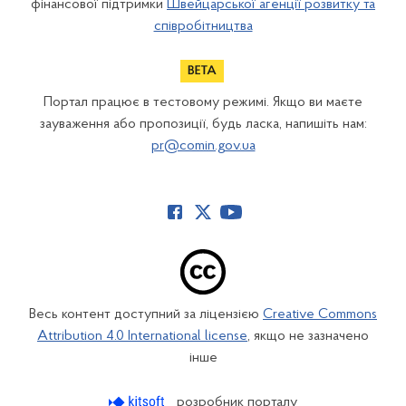
фінансової підтримки
Швейцарської агенції розвитку та
співробітництва
Портал працює в тестовому режимі. Якщо ви маєте
зауваження або пропозиції, будь ласка, напишіть нам:
pr@comin.gov.ua
Весь контент доступний за ліцензією
Creative Commons
Attribution 4.0 International license
, якщо не зазначено
інше
розробник порталу