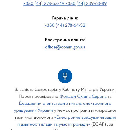
+380 (44) 278-53-49 +380 (44) 239-63-89
Гаряча лінія:
+380 (44) 278-64-52
Електронна пошта:
office@comin.gov.ua
Власність Секретаріату Кабінету Міністрів України.
Проєкт реалізовано
Фондом Східна Європа
та
Державним агентством з питань електронного
урядування України
у межах програми міжнародної
технічної допомоги
«Електронне врядування задля
підзвітності влади та участі громади»
(EGAP) , за