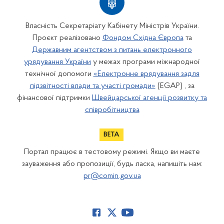
Власність Секретаріату Кабінету Міністрів України.
Проєкт реалізовано
Фондом Східна Європа
та
Державним агентством з питань електронного
урядування України
у межах програми міжнародної
технічної допомоги
«Електронне врядування задля
підзвітності влади та участі громади»
(EGAP) , за
фінансової підтримки
Швейцарської агенції розвитку та
співробітництва
Портал працює в тестовому режимі. Якщо ви маєте
зауваження або пропозиції, будь ласка, напишіть нам:
pr@comin.gov.ua