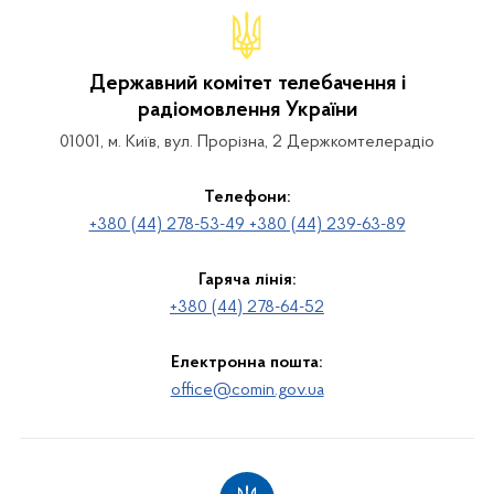
Державний комітет телебачення і
радіомовлення України
01001, м. Київ, вул. Прорізна, 2 Держкомтелерадіо
Телефони:
+380 (44) 278-53-49 +380 (44) 239-63-89
Гаряча лінія:
+380 (44) 278-64-52
Електронна пошта:
office@comin.gov.ua