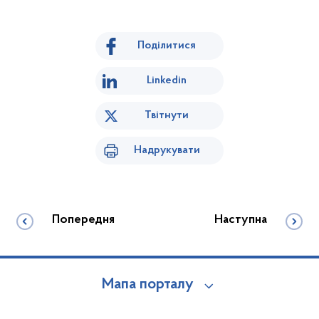
Поділитися
Linkedin
Твітнути
Надрукувати
Попередня
Наступна
Мапа порталу