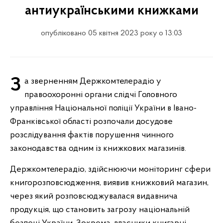
антиукраїнськими книжками
опубліковано 05 квітня 2023 року о 13:03
За зверненням Держкомтелерадіо у
правоохоронні органи слідчі Головного
управління Національної поліції України в Івано-
Франківської області розпочали досудове
розслідування фактів порушення чинного
законодавства одним із книжкових магазинів.
Держкомтелерадіо, здійснюючи моніторинг сфери
книгорозповсюдження, виявив книжковий магазин,
через який розповсюджувалася видавнича
продукція, що становить загрозу національній