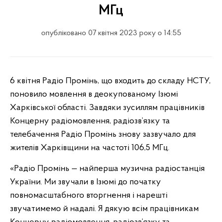
МГц
опубліковано 07 квітня 2023 року о 14:55
6 квітня Радіо Промінь, що входить до складу НСТУ,
поновило мовлення в деокупованому Ізюмі
Харківської області. Завдяки зусиллям працівників
Концерну радіомовлення, радіозв’язку та
телебачення Радіо Промінь знову зазвучало для
жителів Харківщини на частоті 106,5 МГц.
«Радіо Промінь — найперша музична радіостанція
України. Ми звучали в Ізюмі до початку
повномасштабного вторгнення і нарешті
звучатимемо й надалі. Я дякую всім працівникам