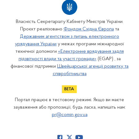
Власність Секретаріату Кабінету Міністрів України.
Проєкт реалізовано
Фондом Східна Європа
та
Державним агентством з питань електронного
урядування України
у межах програми міжнародної
технічної допомоги
«Електронне врядування задля
підзвітності влади та участі громади»
(EGAP) , за
фінансової підтримки
Швейцарської агенції розвитку та
співробітництва
Портал працює в тестовому режимі. Якщо ви маєте
зауваження або пропозиції, будь ласка, напишіть нам:
pr@comin.gov.ua