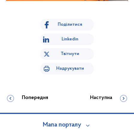
Поділитися
Linkedin
Твітнути
Надрукувати
Попередня
Наступна
Мапа порталу