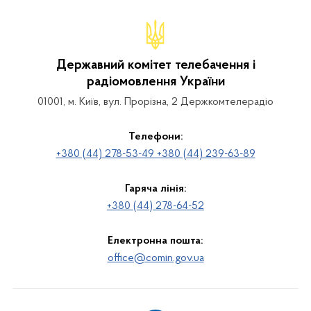
Державний комітет телебачення і
радіомовлення України
01001, м. Київ, вул. Прорізна, 2 Держкомтелерадіо
Телефони:
+380 (44) 278-53-49 +380 (44) 239-63-89
Гаряча лінія:
+380 (44) 278-64-52
Електронна пошта:
office@comin.gov.ua