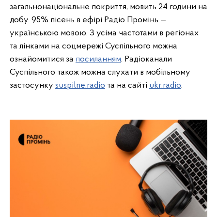
загальнонаціональне покриття, мовить 24 години на
добу. 95% пісень в ефірі Радіо Промінь —
українською мовою. З усіма частотами в регіонах
та лінками на соцмережі Суспільного можна
ознайомитися за
посиланням
. Радіоканали
Суспільного також можна слухати в мобільному
застосунку
suspilne.radio
та на сайті
ukr.radio
.