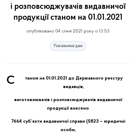
і розповсюджувачів видавничої
продукції станом на 01.01.2021
опубліковано 04 січня 2021 року о 13:53
Узагальнені дані
С
таном на 01.01.2021 до Державного реєстру
видавців,
виготовлювачів і розповсюджувачів видавничої
продукції внесено
7664
суб’єкти видавничої справи (5823
–
юридичні
особи,