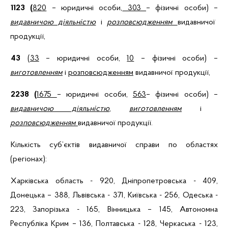
1123 (
820
–
юридичні особи,
303
–
фізичні особи)
–
видавничою діяльністю
і
розповсюдженням
видавничої
продукції,
43
(
33
–
юридичні особи,
10
–
фізичні особи)
–
виготовленням
і
розповсюдженням
видавничої продукції,
2238 (
1675
–
юридичні особи,
563
–
фізичні особи)
–
видавничою діяльністю
,
виготовленням
і
розповсюдженням
видавничої продукції.
Кількість суб’єктів видавничої справи по областях
(регіонах):
Харківська область - 920, Дніпропетровська - 409,
Донецька – 388, Львівська - 371, Київська - 256, Одеська -
223, Запорізька - 165, Вінницька – 145, Автономна
Республіка Крим – 136, Полтавська - 128, Черкаська - 123,