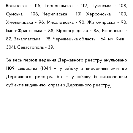
Волинська - 115, Тернопільська - 112,
Луганська - 108,
Сумська - 108, Чернігівська - 101, Херсонська - 100,
Хмельницька - 96, Миколаївська - 90, Житомирська - 90,
Івано-Франківська - 88, Кіровоградська - 88, Рівненська -
82, Закарпатська – 78, Чернівецька область – 64;
мм. Київ -
3041,
Севастополь - 39.
За весь період ведення Державного реєстру анульовано
1109
свідоцтва (1044
–
у зв’язку з внесенням змін до
Державного реєстру; 65
–
у зв’язку із виключенням
суб’єктів видавничої справи з Державного реєстру).