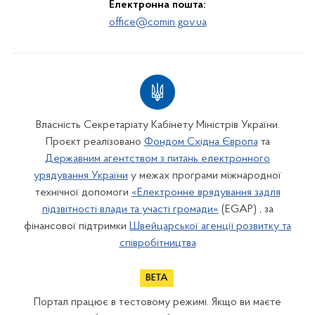
Електронна пошта:
office@comin.gov.ua
Власність Секретаріату Кабінету Міністрів України.
Проєкт реалізовано
Фондом Східна Європа
та
Державним агентством з питань електронного
урядування України
у межах програми міжнародної
технічної допомоги
«Електронне врядування задля
підзвітності влади та участі громади»
(EGAP) , за
фінансової підтримки
Швейцарської агенції розвитку та
співробітництва
Портал працює в тестовому режимі. Якщо ви маєте