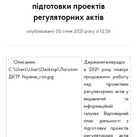
підготовки проектів
регуляторних актів
опубліковано 05 січня 2021 року о 12:36
Держкомтелерадіо
в 2021 році планує
продовжити роботу
над
проектами
регуляторних актів у
видавничій та
інформаційній
галузях. Відповідний
план діяльності з
підготовки проектів
регуляторних актів