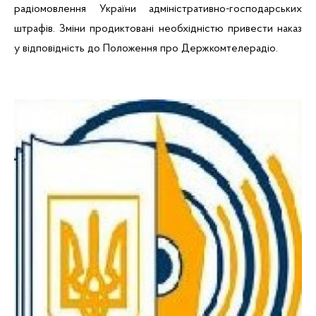
радіомовлення України адміністративно-господарських
штрафів. Зміни продиктовані необхідністю привести наказ
у відповідність до Положення про Держкомтелерадіо.