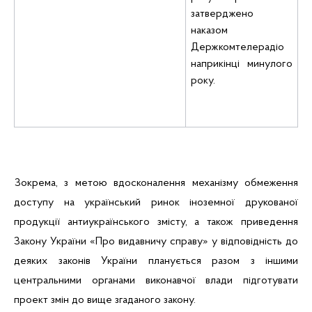
затверджено
наказом
Держкомтелерадіо
наприкінці минулого
року.
Зокрема, з метою вдосконалення механізму обмеження
доступу на український ринок іноземної друкованої
продукції антиукраїнського змісту, а також приведення
Закону України «Про видавничу справу» у відповідність до
деяких законів України планується разом з іншими
центральними органами виконавчої влади підготувати
проект змін до вище згаданого закону.