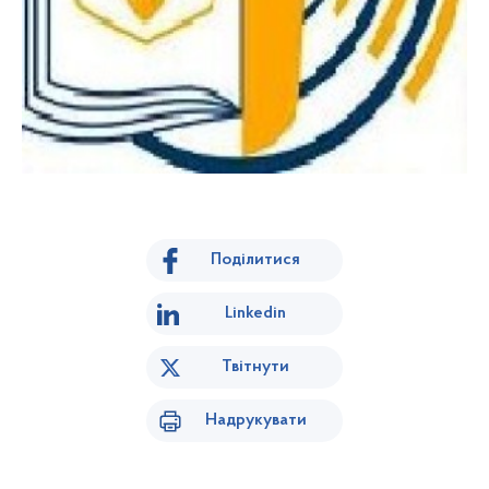
Поділитися
Linkedin
Твітнути
Надрукувати