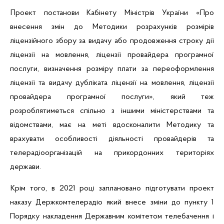
Проект постанови Кабінету Міністрів України «Про
внесення змін до Методики розрахунків розмірів
ліцензійного збору за видачу або продовження строку дії
ліцензії на мовлення, ліцензії провайдера програмної
послуги, визначення розміру плати за переоформлення
ліцензії та видачу дубліката ліцензії на мовлення, ліцензії
провайдера програмної послуги», який теж
розроблятиметься спільно з іншими міністерствами та
відомствами, має на меті вдосконалити Методику та
врахувати особливості діяльності провайдерів та
телерадіоорганізацій на прикордонних територіях
держави.
Крім того, в 2021 році заплановано підготувати проект
наказу Держкомтелерадіо який внесе зміни до пункту 1
Порядку накладення Державним комітетом телебачення і