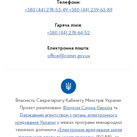
Телефони:
+380 (44) 278-53-49 +380 (44) 239-63-89
Гаряча лінія:
+380 (44) 278-64-52
Електронна пошта:
office@comin.gov.ua
Власність Секретаріату Кабінету Міністрів України.
Проєкт реалізовано
Фондом Східна Європа
та
Державним агентством з питань електронного
урядування України
у межах програми міжнародної
технічної допомоги
«Електронне врядування задля