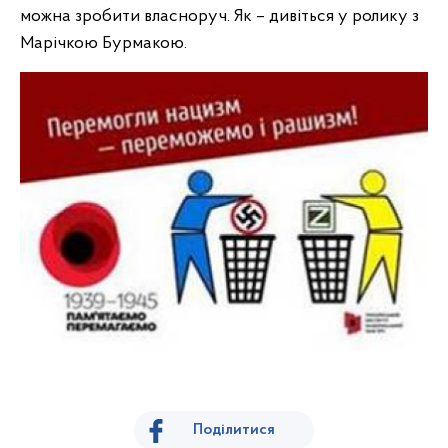
можна зробити власноруч. Як – дивіться у ролику з
Марічкою Бурмакою.
Поділитися