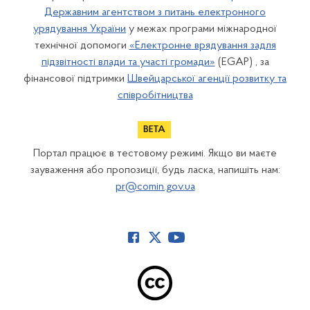
Державним агентством з питань електронного
урядування України
у межах програми міжнародної
технічної допомоги
«Електронне врядування задля
підзвітності влади та участі громади»
(EGAP) , за
фінансової підтримки
Швейцарської агенції розвитку та
співробітництва
Портал працює в тестовому режимі. Якщо ви маєте
зауваження або пропозиції, будь ласка, напишіть нам:
pr@comin.gov.ua