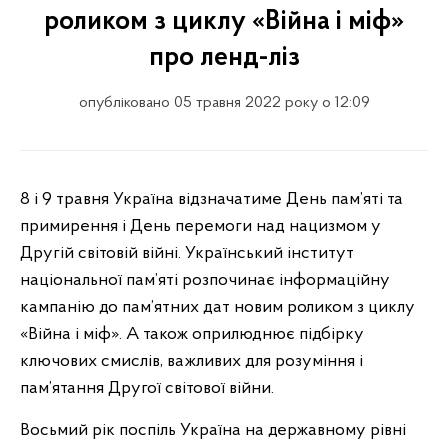
роликом з циклу «Війна і міф»
про ленд-ліз
опубліковано 05 травня 2022 року о 12:09
8 і 9 травня Україна відзначатиме День пам’яті та
примирення і День перемоги над нацизмом у
Другій світовій війні. Український інститут
національної пам’яті розпочинає інформаційну
кампанію до пам’ятних дат новим роликом з циклу
«Війна і міф». А також оприлюднює підбірку
ключових смислів, важливих для розуміння і
пам’ятання Другої світової війни.
Восьмий рік поспіль Україна на державному рівні