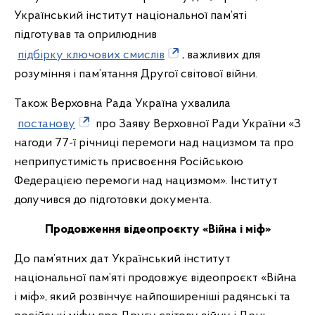
Український інститут національної пам’яті
підготував та оприлюднив
підбірку ключових смислів
, важливих для
розуміння і пам’ятання Другої світової війни.
Також Верховна Рада Україна ухвалила
постанову
про Заяву Верховної Ради України «З
нагоди 77-ї річниці перемоги над нацизмом та про
неприпустимість присвоєння Російською
Федерацією перемоги над нацизмом». Інститут
долучився до підготовки документа.
Продовження відеопроєкту «Війна і міф»
До пам’ятних дат Український інститут
національної пам’яті продовжує відеопроєкт «Війна
і міф», який розвінчує найпоширеніші радянські та