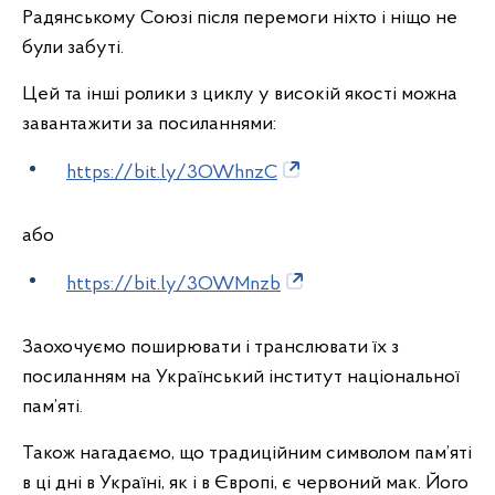
Радянському Союзі після перемоги ніхто і ніщо не
були забуті.
Цей та інші ролики з циклу у високій якості можна
завантажити за посиланнями:
https://bit.ly/3OWhnzC
або
https://bit.ly/3OWMnzb
Заохочуємо поширювати і транслювати їх з
посиланням на Український інститут національної
пам’яті.
Також нагадаємо, що традиційним символом пам’яті
в ці дні в Україні, як і в Європі, є червоний мак. Його