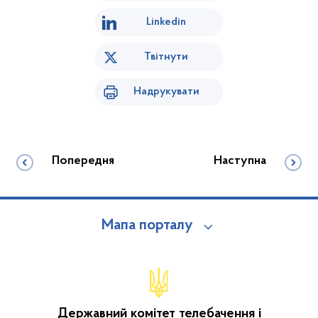
Linkedin
Твітнути
Надрукувати
Попередня
Наступна
Мапа порталу
Державний комітет телебачення і