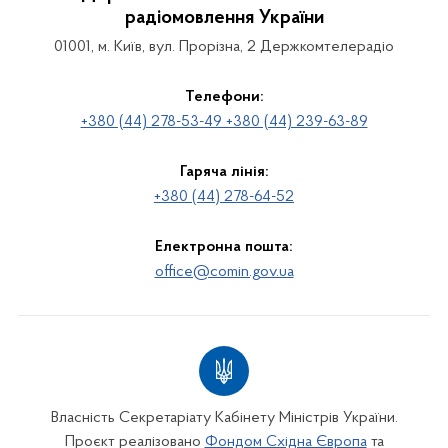
радіомовлення України
01001, м. Київ, вул. Прорізна, 2 Держкомтелерадіо
Телефони:
+380 (44) 278-53-49 +380 (44) 239-63-89
Гаряча лінія:
+380 (44) 278-64-52
Електронна пошта:
office@comin.gov.ua
Власність Секретаріату Кабінету Міністрів України.
Проєкт реалізовано
Фондом Східна Європа
та