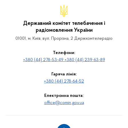
Державний комітет телебачення і
радіомовлення України
01001, м. Київ, вул. Прорізна, 2 Держкомтелерадіо
Телефони:
+380 (44) 278-53-49 +380 (44) 239-63-89
Гаряча лінія:
+380 (44) 278-64-52
Електронна пошта:
office@comin.gov.ua