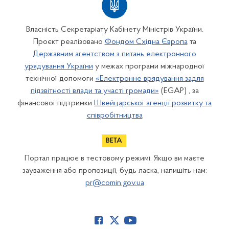
Власність Секретаріату Кабінету Міністрів України.
Проєкт реалізовано
Фондом Східна Європа
та
Державним агентством з питань електронного
урядування України
у межах програми міжнародної
технічної допомоги
«Електронне врядування задля
підзвітності влади та участі громади»
(EGAP) , за
фінансової підтримки
Швейцарської агенції розвитку та
співробітництва
Портал працює в тестовому режимі. Якщо ви маєте
зауваження або пропозиції, будь ласка, напишіть нам:
pr@comin.gov.ua