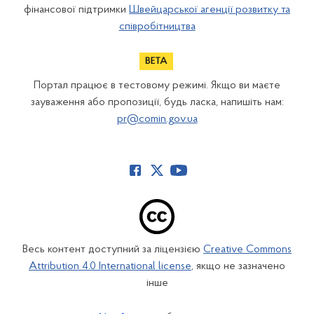
фінансової підтримки
Швейцарської агенції розвитку та
співробітництва
Портал працює в тестовому режимі. Якщо ви маєте
зауваження або пропозиції, будь ласка, напишіть нам:
pr@comin.gov.ua
Весь контент доступний за ліцензією
Creative Commons
Attribution 4.0 International license
, якщо не зазначено
інше