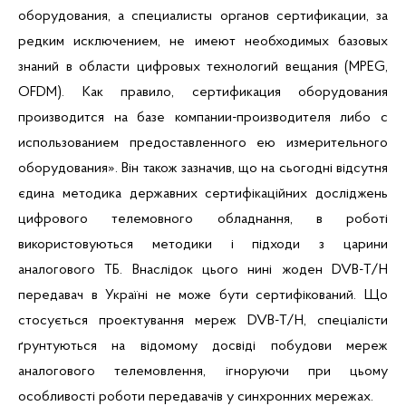
оборудования, а специалисты органов сертификации, за
редким исключением, не имеют необходимых базовых
знаний в области цифровых технологий вещания (MPEG,
OFDM). Как правило, сертификация оборудования
производится на базе компании-производителя либо с
использованием предоставленного ею измерительного
оборудования». Він також зазначив, що на сьогодні відсутня
єдина методика державних сертифікаційних досліджень
цифрового телемовного обладнання, в роботі
використовуються методики і підходи з царини
аналогового ТБ. Внаслідок цього нині жоден DVB-T/H
передавач в Україні не може бути сертифікований. Що
стосується проектування мереж DVB-T/H, спеціалісти
ґрунтуються на відомому досвіді побудови мереж
аналогового телемовлення, ігноруючи при цьому
особливості роботи передавачів у синхронних мережах.