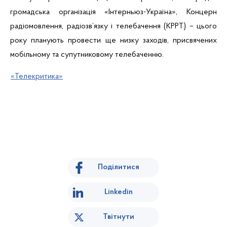
громадська організація «Інтерньюз-Україна», Концерн
радіомовлення, радіозв’язку і телебачення (КРРТ) – цього
року планують провести ще низку заходів, присвячених
мобільному та супутниковому телебаченню.
«Телекритика»
Поділитися
Linkedin
Твітнути