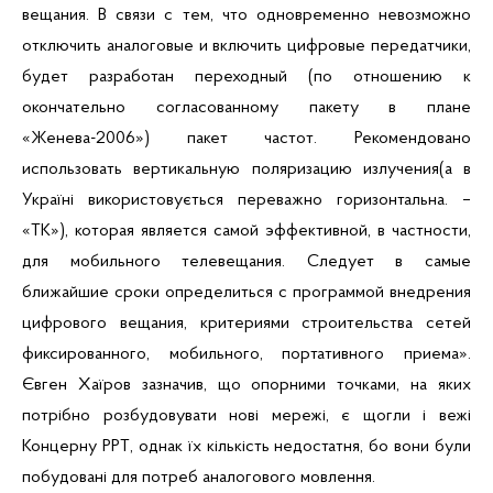
вещания. В связи с тем, что одновременно невозможно
отключить аналоговые и включить цифровые передатчики,
будет разработан переходный (по отношению к
окончательно согласованному пакету в плане
«Женева-2006») пакет частот. Рекомендовано
использовать вертикальную поляризацию излучения(а в
Україні використовується переважно горизонтальна. –
«ТК»), которая является самой эффективной, в частности,
для мобильного телевещания. Следует в самые
ближайшие сроки определиться с программой внедрения
цифрового вещания, критериями строительства сетей
фиксированного, мобильного, портативного приема».
Євген Хаїров зазначив, що опорними точками, на яких
потрібно розбудовувати нові мережі, є щогли і вежі
Концерну РРТ, однак їх кількість недостатня, бо вони були
побудовані для потреб аналогового мовлення.