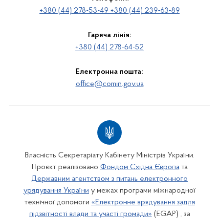
+380 (44) 278-53-49 +380 (44) 239-63-89
Гаряча лінія:
+380 (44) 278-64-52
Електронна пошта:
office@comin.gov.ua
Власність Секретаріату Кабінету Міністрів України.
Проєкт реалізовано
Фондом Східна Європа
та
Державним агентством з питань електронного
урядування України
у межах програми міжнародної
технічної допомоги
«Електронне врядування задля
підзвітності влади та участі громади»
(EGAP) , за