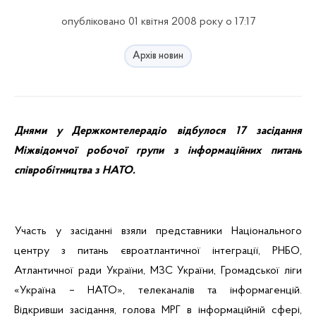
опубліковано 01 квітня 2008 року о 17:17
Архів новин
Днями у
Держкомтелерадіо
відбулося 17 засідання
Міжвідомчої робочої групи з інформаційних питань
співробітництва з НАТО.
Участь у засіданні взяли представники Національного
центру з питань євроатлантичної інтеграції, РНБО,
Атлантичної ради України, МЗС України, Громадської ліги
«Україна – НАТО», телеканалів та
інформагенцій.
Відкривши засідання, голова МРГ в інформаційній сфері,