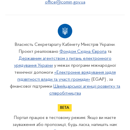
office@comin.gov.ua
Власність Секретаріату Кабінету Міністрів України.
Проєкт реалізовано
Фондом Східна Європа
та
Державним агентством з питань електронного
урядування України
у межах програми міжнародної
технічної допомоги
«Електронне врядування задля
підзвітності влади та участі громади»
(EGAP) , за
фінансової підтримки
Швейцарської агенції розвитку та
співробітництва
Портал працює в тестовому режимі. Якщо ви маєте
зауваження або пропозиції, будь ласка, напишіть нам: