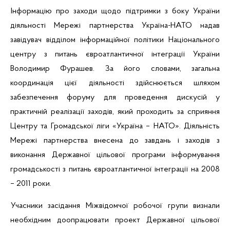
Інформацію про заходи щодо підтримки з боку України
діяльності Мережі партнерства Україна-НАТО надав
завідувач відділом інформаційної політики Національного
центру
з питань євроатлантичної інтеграції України
Володимир
Фурашев
. За його словами, загальна
координація цієї діяльності здійснюється шляхом
забезпечення форуму для проведення дискусій у
практичній реалізації заходів, який проходить за сприяння
Центру та Громадської ліги «Україна – НАТО». Діяльність
Мережі партнерства внесена до завдань і заходів з
виконання Державної цільової програми інформування
громадськості з питань євроатлантичної інтеграції на 2008
– 2011 роки.
Учасники засідання Міжвідомчої робочої групи визнали
необхідним доопрацювати проект Державної цільової