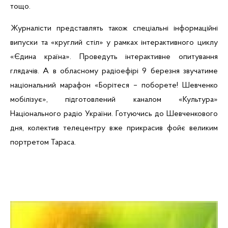
тощо.
Журналісти представлять також спеціальні інформаційні
випуски та «круглий стіл» у рамках інтерактивного циклу
«Єдина країна». Проведуть інтерактивне опитування
глядачів. А в обласному радіоефірі 9 березня звучатиме
національний марафон «
Борітеся
– поборете! Шевченко
мобілізує», підготовлений каналом «Культура»
Національного радіо України. Готуючись до Шевченкового
дня, колектив телецентру вже прикрасив фойє великим
портретом Тараса.