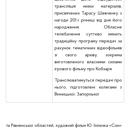
трансляція низки матеріалів,
присвячених Тарасу Шевченку з
нагоди 201-ї річниці від дня його
народження. Обласне
телебачення суттєво змінить
традиційну програму передач за
рахунок тематичних відеофільмів
зі свого архіву, зокрема
виготовленого власними силами
ігрового фільму про Кобзаря.
Транслюватимуться передачі про
нього, підготовлені колегами з
Вінницької, Запорізької
та Рівненської областей, художній фільм Ю. Іллєнка «Сон»