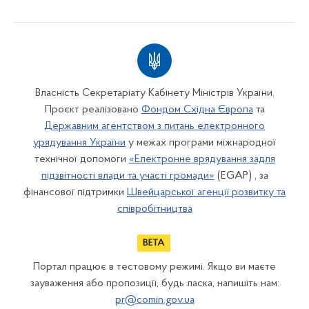
Власність Секретаріату Кабінету Міністрів України.
Проєкт реалізовано
Фондом Східна Європа
та
Державним агентством з питань електронного
урядування України
у межах програми міжнародної
технічної допомоги
«Електронне врядування задля
підзвітності влади та участі громади»
(EGAP) , за
фінансової підтримки
Швейцарської агенції розвитку та
співробітництва
Портал працює в тестовому режимі. Якщо ви маєте
зауваження або пропозиції, будь ласка, напишіть нам:
pr@comin.gov.ua