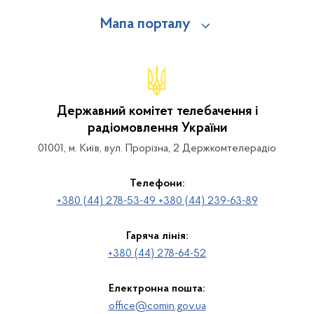
Мапа порталу
Державний комітет телебачення і
радіомовлення України
01001, м. Київ, вул. Прорізна, 2 Держкомтелерадіо
Телефони:
+380 (44) 278-53-49 +380 (44) 239-63-89
Гаряча лінія:
+380 (44) 278-64-52
Електронна пошта:
office@comin.gov.ua