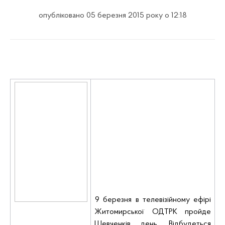
опубліковано 05 березня 2015 року о 12:18
9 березня в телевізійному ефірі
Житомирської ОДТРК пройде
Шевченків день. Відбудеться