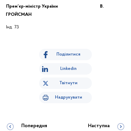
Прем’єр-міністр України В.
ГРОЙСМАН
Інд. 73
Поділитися
Linkedin
Твітнути
Надрукувати
Попередня
Наступна