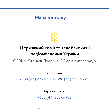
Мапа порталу
Державний комітет телебачення і
радіомовлення України
01001, м. Київ, вул. Прорізна, 2 Держкомтелерадіо
Телефони:
+380 (44) 278-53-49 +380 (44) 239-63-89
Гаряча лінія:
+380 (44) 278-64-52