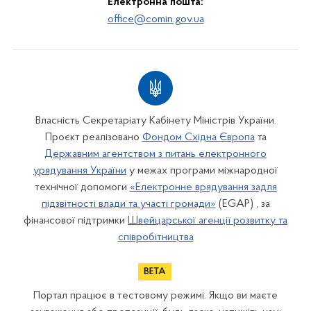
Електронна пошта:
office@comin.gov.ua
Власність Секретаріату Кабінету Міністрів України.
Проєкт реалізовано
Фондом Східна Європа
та
Державним агентством з питань електронного
урядування України
у межах програми міжнародної
технічної допомоги
«Електронне врядування задля
підзвітності влади та участі громади»
(EGAP) , за
фінансової підтримки
Швейцарської агенції розвитку та
співробітництва
Портал працює в тестовому режимі. Якщо ви маєте