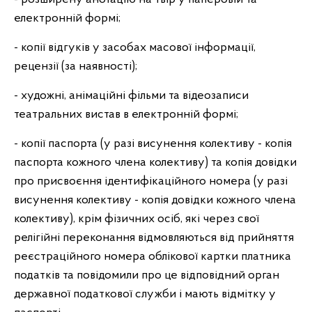
електронній формі;
- копії відгуків у засобах масової інформації,
рецензії (за наявності);
- художні, анімаційні фільми та відеозаписи
театральних вистав в електронній формі;
- копії паспорта (у разі висунення колективу - копія
паспорта кожного члена колективу) та копія довідки
про присвоєння ідентифікаційного номера (у разі
висунення колективу - копія довідки кожного члена
колективу), крім фізичних осіб, які через свої
релігійні переконання відмовляються від прийняття
реєстраційного номера облікової картки платника
податків та повідомили про це відповідний орган
державної податкової служби і мають відмітку у