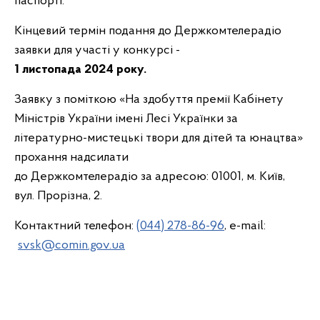
паспорті.
Кінцевий термін подання до Держкомтелерадіо
заявки для участі у конкурсі -
1 листопада 2024 року.
Заявку з поміткою «На здобуття премії Кабінету
Міністрів України імені Лесі Українки за
літературно-мистецькі твори для дітей та юнацтва»
прохання надсилати
до Держкомтелерадіо за адресою: 01001, м. Київ,
вул. Прорізна, 2.
Контактний телефон:
(044) 278-86-96
, e-mail:
svsk@comin.gov.ua