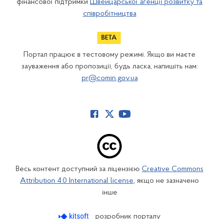
фінансової підтримки
Швейцарської агенції розвитку та
співробітництва
Портал працює в тестовому режимі. Якщо ви маєте
зауваження або пропозиції, будь ласка, напишіть нам:
pr@comin.gov.ua
Весь контент доступний за ліцензією
Creative Commons
Attribution 4.0 International license
, якщо не зазначено
інше
розробник порталу