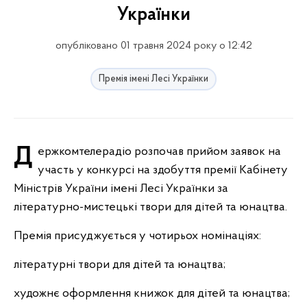
Українки
опубліковано 01 травня 2024 року о 12:42
Премія імені Лесі Українки
Держкомтелерадіо розпочав прийом заявок на
участь у конкурсі на здобуття премії Кабінету
Міністрів України імені Лесі Українки за
літературно-мистецькі твори для дітей та юнацтва.
Премія присуджується у чотирьох номінаціях:
літературні твори для дітей та юнацтва;
художнє оформлення книжок для дітей та юнацтва;