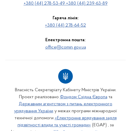
+380 (44) 278-53-49 +380 (44) 239-63-89
Гаряча лінія:
+380 (44) 278-64-52
Електронна пошта:
office@comin.gov.ua
Власність Секретаріату Кабінету Міністрів України.
Проєкт реалізовано
Фондом Східна Європа
та
Державним агентством з питань електронного
урядування України
у межах програми міжнародної
технічної допомоги
«Електронне врядування задля
підзвітності влади та участі громади»
(EGAP) , за