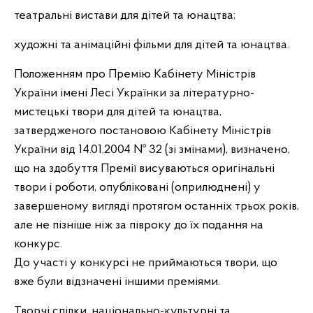
театральні вистави для дітей та юнацтва;
художні та анімаційні фільми для дітей та юнацтва.
Положенням про Премію Кабінету Міністрів
України імені Лесі Українки за літературно-
мистецькі твори для дітей та юнацтва,
затвердженого постановою Кабінету Міністрів
України від 14.01.2004 № 32 (зі змінами), визначено,
що на здобуття Премії висуваються оригінальні
твори і роботи, опубліковані (оприлюднені) у
завершеному вигляді протягом останніх трьох років,
але не пізніше ніж за півроку до їх подання на
конкурс.
До участі у конкурсі не приймаються твори, що
вже були відзначені іншими преміями.
Творчі спілки, національно-культурні та