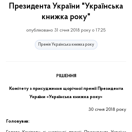
Президента України "Українська
книжка року"
опубліковано 31 січня 2018 року о 17:25
Премія Українська книжка року
РІШЕННЯ
Комітету з присудження щорічної премії Президента
України
«Українська книжка року»
30
січня
2018 року
Головував: