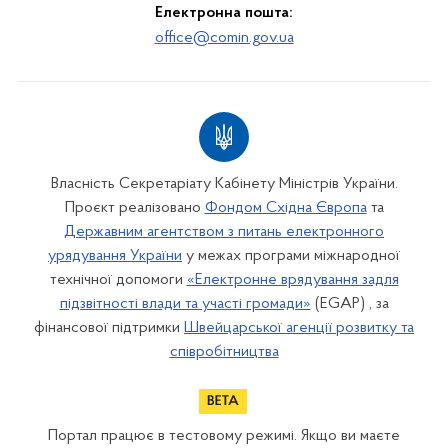
Електронна пошта:
office@comin.gov.ua
Власність Секретаріату Кабінету Міністрів України.
Проєкт реалізовано
Фондом Східна Європа
та
Державним агентством з питань електронного
урядування України
у межах програми міжнародної
технічної допомоги
«Електронне врядування задля
підзвітності влади та участі громади»
(EGAP) , за
фінансової підтримки
Швейцарської агенції розвитку та
співробітництва
Портал працює в тестовому режимі. Якщо ви маєте