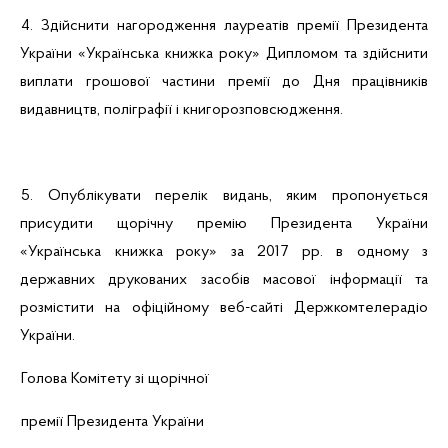
4. Здійснити нагородження лауреатів премії Президента
України «Українська книжка року» Дипломом та здійснити
виплати грошової частини премії до Дня працівників
видавництв, поліграфії і книгорозповсюдження.
5. Опублікувати перелік видань, яким пропонується
присудити щорічну
премію Президента України
«Українська книжка року» за 2017 рр. в одному з
державних друкованих засобів масової інформації та
розмістити на офіційному веб-сайті Держкомтелерадіо
України.
Голова Комітету зі щорічної
премії Президента України