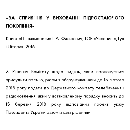
«ЗА СПРИЯННЯ У ВИХОВАННІ ПІДРОСТАЮЧОГО
ПОКОЛІННЯ»
Книга: «
Шалахмонеси
»
Г.А.
Фалькович
, ТОВ «Часопис «Дух
і Літера», 2016.
3
.
Рішення Комітету щодо видань, яким пропонується
присудити премію, разом з обґрунтуваннями до 15 лютого
2018 року подати до Державного комітету телебачення і
радіомовлення, який у встановленому порядку вносить до
15 березня 2018 року відповідний проект указу
Президента України разом із цим рішенням.