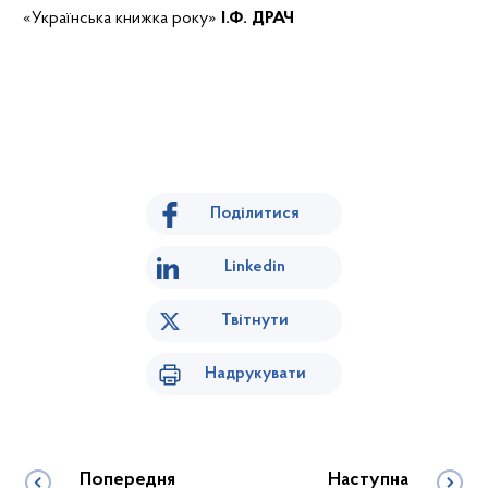
«Українська книжка року»
І.Ф. ДРАЧ
Поділитися
Linkedin
Твітнути
Надрукувати
Попередня
Наступна