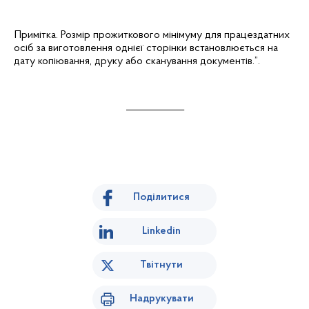
Примітка. Розмір
прожиткового мінімуму для працездатних
осіб
за виготовлення однієї сторінки встановлюється на
дату копіювання, друку або сканування документів.
”.
____________
Поділитися
Linkedin
Твітнути
Надрукувати