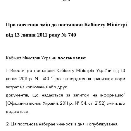
Київ
Про внесення змін до постанови Кабінету Міністрів
від 13 липня 2011 року № 740
Кабінет Міністрів України
постановляє:
1. Внести до постанови Кабінету Міністрів України від 13
липня 2011 р. № 740
“
Про затвердження граничних норм
витрат на копіювання або друк
документів, що надаються за запитом на інформацію
”
(Офіційний вісник України, 2011 р., № 54, ст. 2152) зміни, що
додаються.
2. Ця постанова набирає чинності з дня її опублікування.