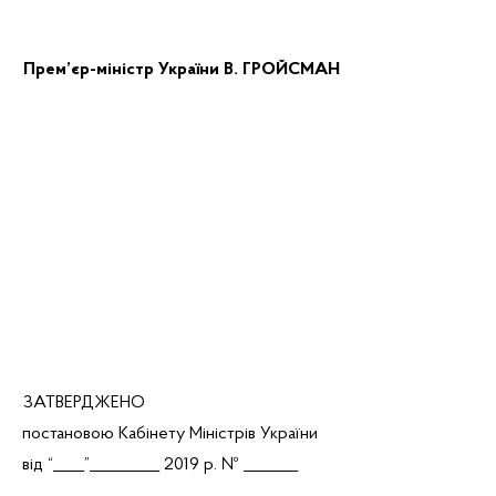
Прем’єр-міністр України
В. ГРОЙСМАН
ЗАТВЕРДЖЕНО
постановою Кабінету Міністрів України
від “____”_________
2019 р. № _______