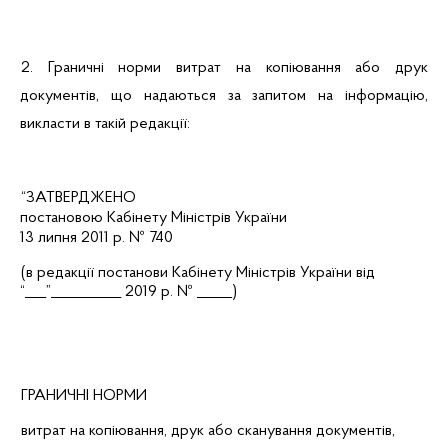
2. Граничні норми витрат на копіювання або друк
документів, що надаються за запитом на інформацію,
викласти в такій редакції:
“
ЗАТВЕРДЖЕНО
постановою Кабінету Міні
стр
ів України
13 липня 2011 р. № 740
(в редакції постанови Кабінету Міністрів України від
“___”
__________ 2019 р. № _____)
ГРАНИЧНІ НОРМИ
витрат на копіювання, друк або сканування документів,