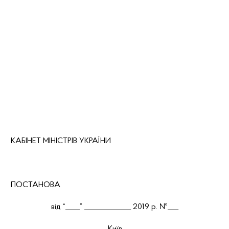
КАБІНЕТ МІНІСТРІВ УКРАЇНИ
ПОСТАНОВА
від
“
____
”
_____________ 2019 р. №___