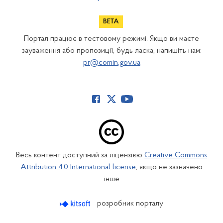
Портал працює в тестовому режимі. Якщо ви маєте
зауваження або пропозиції, будь ласка, напишіть нам:
pr@comin.gov.ua
Весь контент доступний за ліцензією
Creative Commons
Attribution 4.0 International license
, якщо не зазначено
інше
розробник порталу