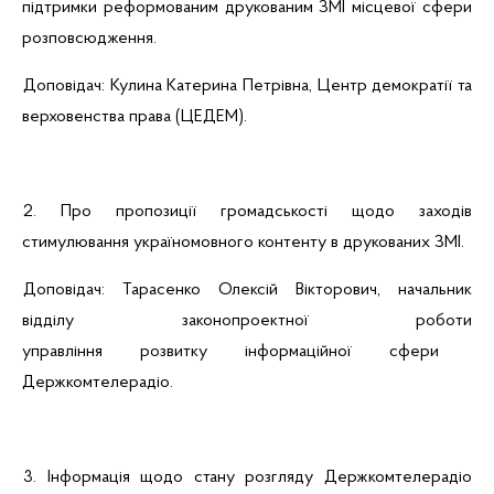
підтримки реформованим друкованим ЗМІ місцевої сфери
розповсюдження.
Доповідач: Кулина Катерина Петрівна, Центр демократії та
верховенства права (ЦЕДЕМ).
2. Про пропозиції громадськості щодо заходів
стимулювання україномовного контенту в друкованих ЗМІ.
Доповідач: Тарасенко Олексій Вікторович, начальник
відділу законопроектної роботи
управління
розвитку
інформаційної
сфери
Держкомтелерадіо.
3. Інформація щодо стану розгляду Держкомтелерадіо