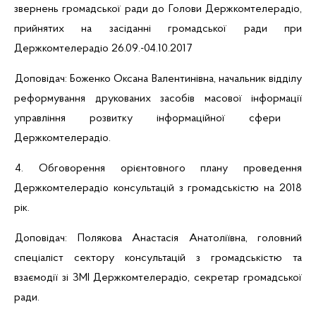
звернень громадської ради до Голови Держкомтелерадіо,
прийнятих на засіданні громадської ради при
Держкомтелерадіо 26.09.-04.10.2017
Доповідач: Боженко Оксана Валентинівна, начальник відділу
реформування друкованих засобів масової інформації
управління розвитку інформаційної сфери
Держкомтелерадіо.
4. Обговорення орієнтовного плану проведення
Держкомтелерадіо консультацій з громадськістю на 2018
рік.
Доповідач: Полякова Анастасія Анатоліївна, головний
спеціаліст сектору консультацій з громадськістю та
взаємодії зі ЗМІ Держкомтелерадіо, секретар громадської
ради.