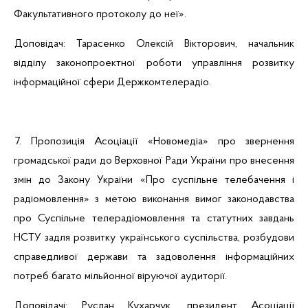
Факультативного протоколу до неї».
Доповідач: Тарасенко Олексій Вікторович, начальник
відділу законопроектної роботи управління розвитку
інформаційної сфери Держкомтелерадіо.
7. Пропозиція Асоціації «
Новомедіа
» про звернення
громадської ради до Верховної Ради України про внесення
змін до Закону України «Про суспільне телебачення і
радіомовлення» з метою виконання вимог законодавства
про Суспільне телерадіомовлення та статутних завдань
НСТУ задля розвитку українського суспільства, розбудови
справедливої держави та задоволення інформаційних
потреб багато мільйонної віруючої аудиторії.
Доповідачі: Руслан Кухарчук, президент Асоціації