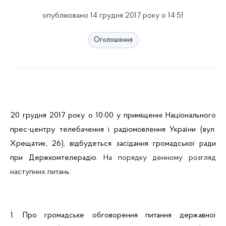
опубліковано 14 грудня 2017 року о 14:51
Оголошення
20 грудня 2017 року о 10:00 у приміщенні Національного
прес-центру телебачення і радіомовлення України
(вул.
Хрещатик, 26)
, відбудеться засідання громадської ради
при Держкомтелерадіо.
На порядку денному розгляд
наступних питань:
1. Про громадське обговорення питання державної