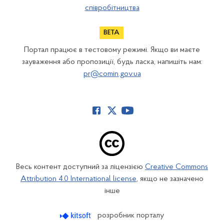
співробітництва
Портал працює в тестовому режимі. Якщо ви маєте
зауваження або пропозиції, будь ласка, напишіть нам:
pr@comin.gov.ua
Весь контент доступний за ліцензією
Creative Commons
Attribution 4.0 International license
, якщо не зазначено
інше
розробник порталу