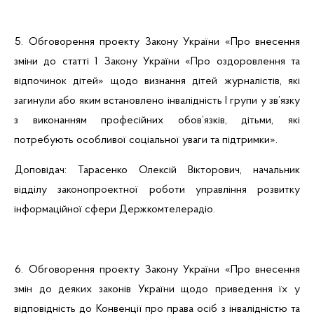
5. Обговорення проекту Закону України «Про внесення
зміни до статті 1 Закону України «Про оздоровлення та
відпочинок дітей» щодо визнання дітей журналістів, які
загинули або яким встановлено інвалідність І групи у зв’язку
з виконанням професійних обов’язків, дітьми, які
потребують особливої соціальної уваги та підтримки».
Доповідач: Тарасенко Олексій Вікторович, начальник
відділу законопроектної роботи управління розвитку
інформаційної сфери Держкомтелерадіо.
6. Обговорення проекту Закону України «Про внесення
змін до деяких законів України щодо приведення їх у
відповідність до Конвенції про права осіб з інвалідністю та