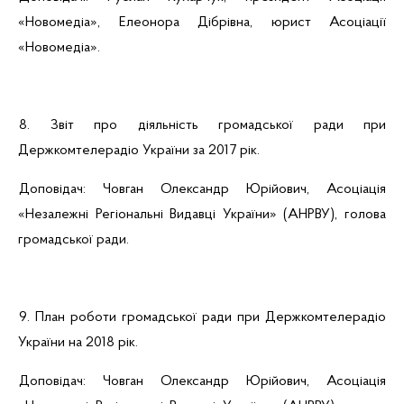
«
Новомедіа
», Елеонора
Дібрівна
, юрист Асоціації
«
Новомедіа
».
8. Звіт про діяльність громадської ради при
Держкомтелерадіо України за 2017 рік.
Доповідач:
Човган
Олександр Юрійович, Асоціація
«Незалежні Регіональні Видавці України» (АНРВУ), голова
громадської ради.
9. План роботи громадської ради при Держкомтелерадіо
України на 2018 рік.
Доповідач:
Човган
Олександр Юрійович, Асоціація