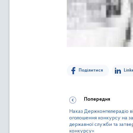
Поділитися
Link
Попередня
Наказ Держкомтелерадіо від
оголошення конкурсу на з
державної служби та затв
конкурсу»