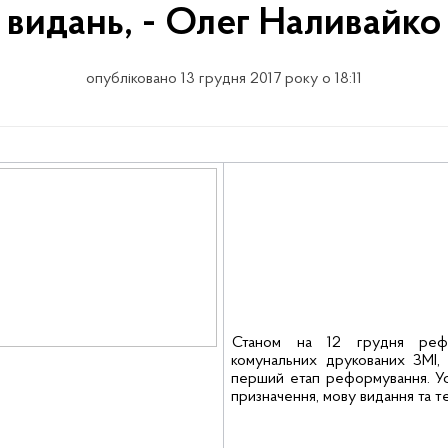
видань, - Олег Наливайко
опубліковано 13 грудня 2017 року о 18:11
Станом на 12 грудня
реф
комунальних друкованих ЗМІ
перший етап реформування. Усі
призначення, мову видання та т