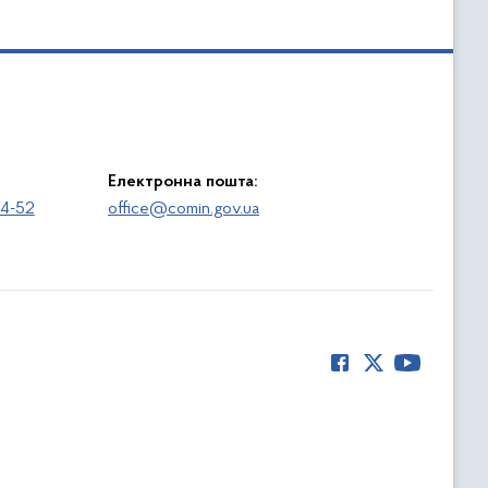
Електронна пошта:
64-52
office@comin.gov.ua