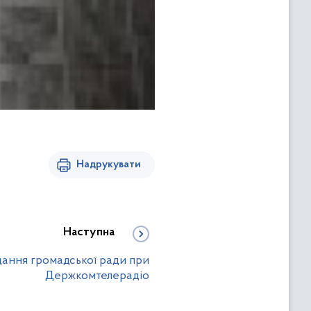
Надрукувати
Наступна
дання громадської ради при
Держкомтелерадіо