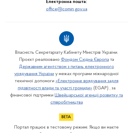
Електронна пошта:
office@comin.gov.ua
Власність Секретаріату Кабінету Міністрів України.
Проєкт реалізовано
Фондом Східна Європа
та
Державним агентством з питань електронного
урядування України
у межах програми міжнародної
технічної допомоги
«Електронне врядування задля
підзвітності влади та участі громади»
(EGAP) , за
фінансової підтримки
Швейцарської агенції розвитку та
співробітництва
Портал працює в тестовому режимі. Якщо ви маєте