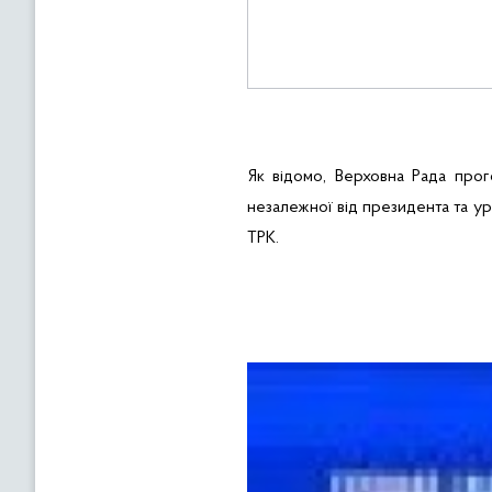
Як відомо, Верховна Рада про
незалежної від президента та ур
ТРК
.