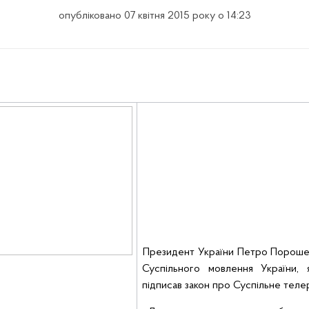
опубліковано 07 квітня 2015 року о 14:23
Президент України Петро Порошенк
Суспільного мовлення України, 
підписав закон про Суспільне теле