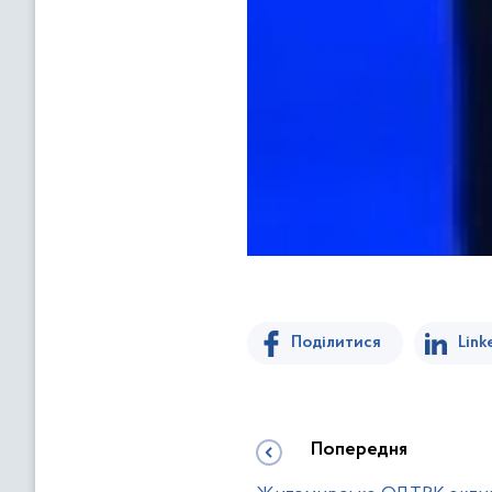
Поділитися
Link
Попередня