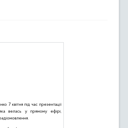
о 7 квітня під час презентації
яка велась у прямому ефірі,
радіомовлення.