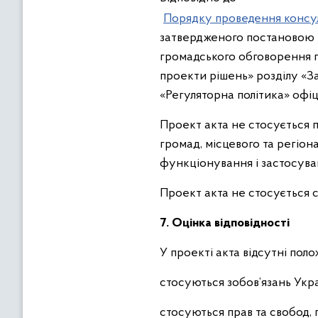
Порядку проведення консуль
затвердженого постановою Ка
громадського обговорення п
проекти рішень» розділу «За
«Регуляторна політика» офі
Проект акта не стосується 
громад, місцевого та регіона
функціонування і застосува
Проект акта не стосується с
7. Оцінка відповідності
У проекті акта відсутні поло
стосуються зобов’язань Укра
стосуються прав та свобод,