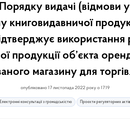
орядку видачі (відмови у
 книговидавничої продукц
 підтверджує використанн
ої продукції об’єкта орен
ваного магазину для торгів
опубліковано 17 листопада 2022 року о 17:19
Електронні консультації з громадськістю
Проєкти регуляторних акті