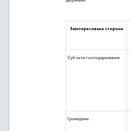
держави.
Заінтересована сторона
Суб’єкти господарювання
Громадяни