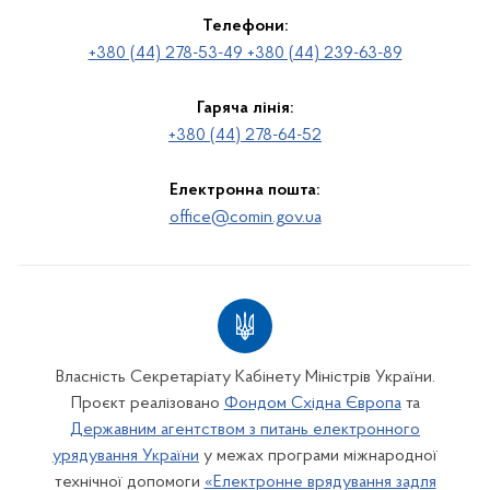
Телефони:
+380 (44) 278-53-49 +380 (44) 239-63-89
Гаряча лінія:
+380 (44) 278-64-52
Електронна пошта:
office@comin.gov.ua
Власність Секретаріату Кабінету Міністрів України.
Проєкт реалізовано
Фондом Східна Європа
та
Державним агентством з питань електронного
урядування України
у межах програми міжнародної
технічної допомоги
«Електронне врядування задля