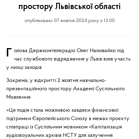
простору Львівської області
опубліковано 07 жовтня 2024 року о 13:00
Голова Держкомтелерадіо Олег Наливайко під
час службового відрядження у Львів взяв участь
у низці заходів.
Зокрема, у відкритті 2 жовтня навчально-
презентаційного простору Академії Суспільного
Мовлення.
«Ця подія стала можливою завдяки фінансової
підтримки Європейського Союзу в межах проєкту
співпраці із Суспільним мовником «Капіталізація
аудіовізуальних архівів НСТУ для залучення