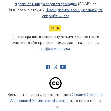
підзвітності влади та участі громади»
(EGAP) , за
фінансової підтримки
Швейцарської агенції розвитку та
співробітництва
Портал працює в тестовому режимі. Якщо ви маєте
зауваження або пропозиції, будь ласка, напишіть нам:
pr@comin.gov.ua
Весь контент доступний за ліцензією
Creative Commons
Attribution 4.0 International license
, якщо не зазначено
інше