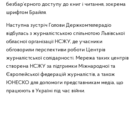
безбар’єрного доступу до книг і читання, зокрема
шрифтом Брайля.
Наступна зустріч Голови Держкомтелерадіо
відбулась з журналістською спільнотою Львівської
обласної організації НСЖУ, де учасники
обговорили перспективи роботи Центрів
журналістської солідарності. Мережа таких центрів
створена НСЖУ за підтримки Міжнародної та
Європейської федерацій журналістів, а також
ЮНЕСКО для допомоги представникам медіа, що
працюють в Україні під час війни.