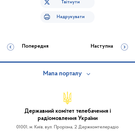
Твітнути
Надрукувати
Попередня
Наступна
Мапа порталу
Державний комітет телебачення і
радіомовлення України
01001, м. Київ, вул. Прорізна, 2 Держкомтелерадіо