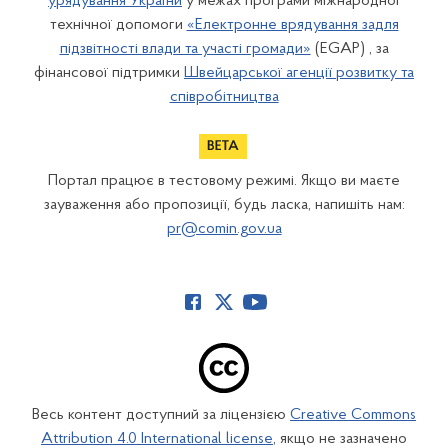
урядування України
у межах програми міжнародної
технічної допомоги
«Електронне врядування задля
підзвітності влади та участі громади»
(EGAP) , за
фінансової підтримки
Швейцарської агенції розвитку та
співробітництва
Портал працює в тестовому режимі. Якщо ви маєте
зауваження або пропозиції, будь ласка, напишіть нам:
pr@comin.gov.ua
Весь контент доступний за ліцензією
Creative Commons
Attribution 4.0 International license
, якщо не зазначено