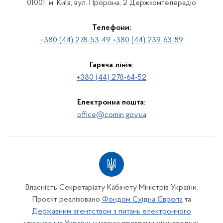
01001, м. Київ, вул. Прорізна, 2 Держкомтелерадіо
Телефони:
+380 (44) 278-53-49 +380 (44) 239-63-89
Гаряча лінія:
+380 (44) 278-64-52
Електронна пошта:
office@comin.gov.ua
Власність Секретаріату Кабінету Міністрів України.
Проєкт реалізовано
Фондом Східна Європа
та
Державним агентством з питань електронного