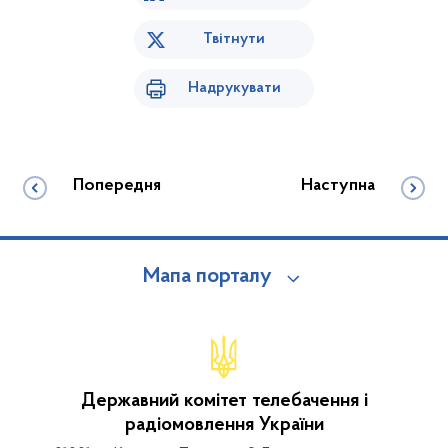
Твітнути
Надрукувати
Попередня
Наступна
Мапа порталу
Державний комітет телебачення і
радіомовлення України