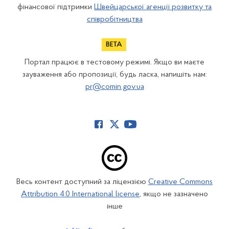
фінансової підтримки
Швейцарської агенції розвитку та
співробітництва
Портал працює в тестовому режимі. Якщо ви маєте
зауваження або пропозиції, будь ласка, напишіть нам:
pr@comin.gov.ua
Весь контент доступний за ліцензією
Creative Commons
Attribution 4.0 International license
, якщо не зазначено
інше