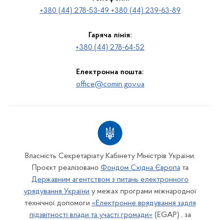
+380 (44) 278-53-49 +380 (44) 239-63-89
Гаряча лінія:
+380 (44) 278-64-52
Електронна пошта:
office@comin.gov.ua
Власність Секретаріату Кабінету Міністрів України.
Проєкт реалізовано
Фондом Східна Європа
та
Державним агентством з питань електронного
урядування України
у межах програми міжнародної
технічної допомоги
«Електронне врядування задля
підзвітності влади та участі громади»
(EGAP) , за