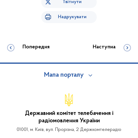
Твітнути
Надрукувати
Попередня
Наступна
Мапа порталу
Державний комітет телебачення і
радіомовлення України
01001, м. Київ, вул. Прорізна, 2 Держкомтелерадіо