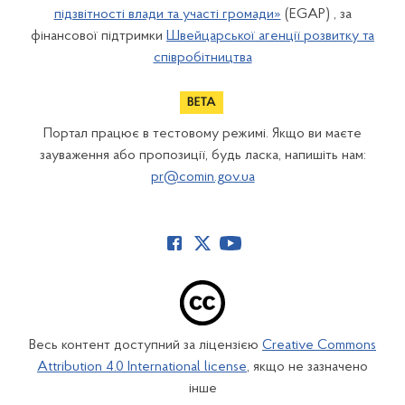
підзвітності влади та участі громади»
(EGAP) , за
фінансової підтримки
Швейцарської агенції розвитку та
співробітництва
Портал працює в тестовому режимі. Якщо ви маєте
зауваження або пропозиції, будь ласка, напишіть нам:
pr@comin.gov.ua
Весь контент доступний за ліцензією
Creative Commons
Attribution 4.0 International license
, якщо не зазначено
інше