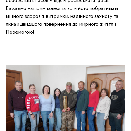
особистий внесок у відсіч російської агресії.
Бажаємо нашому колезі та всім його побратимам
міцного здоров’я, витримки, надійного захисту та
якнайшвидшого повернення до мирного життя з
Перемогою!