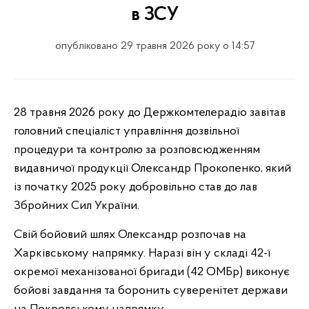
в ЗСУ
опубліковано 29 травня 2026 року о 14:57
28 травня 2026 року до Держкомтелерадіо завітав
головний спеціаліст управління дозвільної
процедури та контролю за розповсюдженням
видавничої продукції Олександр Прокопенко, який
із початку 2025 року добровільно став до лав
Збройних Сил України.
Свій бойовий шлях Олександр розпочав на
Харківському напрямку. Наразі він у складі 42-ї
окремої механізованої бригади (42 ОМБр) виконує
бойові завдання та боронить суверенітет держави