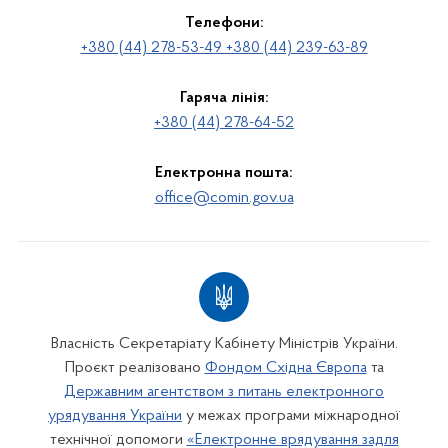
Телефони:
+380 (44) 278-53-49 +380 (44) 239-63-89
Гаряча лінія:
+380 (44) 278-64-52
Електронна пошта:
office@comin.gov.ua
Власність Секретаріату Кабінету Міністрів України.
Проєкт реалізовано
Фондом Східна Європа
та
Державним агентством з питань електронного
урядування України
у межах програми міжнародної
технічної допомоги
«Електронне врядування задля