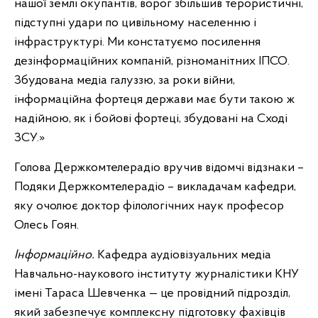
нашої землі окупантів, ворог збільшив терористичні,
підступні удари по цивільному населенню і
інфраструктурі. Ми констатуємо посилення
дезінформаційних компаній, різноманітних ІПСО.
Збудована медіа галуззю, за роки війни,
інформаційна фортеця держави має бути такою ж
надійною, як і бойові фортеці, збудовані на Сході
ЗСУ.»
Голова Держкомтелерадіо вручив відомчі відзнаки –
Подяки Держкомтелерадіо – викладачам кафедри,
яку очолює доктор філологічних наук професор
Олесь Гоян.
Інформаційно.
Кафедра аудіовізуальних медіа
Навчально-наукового інституту журналістики КНУ
імені Тараса Шевченка — це провідний підрозділ,
який забезпечує комплексну підготовку фахівців