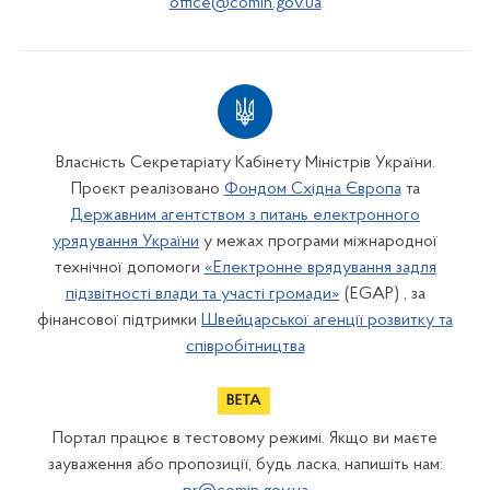
office@comin.gov.ua
Власність Секретаріату Кабінету Міністрів України.
Проєкт реалізовано
Фондом Східна Європа
та
Державним агентством з питань електронного
урядування України
у межах програми міжнародної
технічної допомоги
«Електронне врядування задля
підзвітності влади та участі громади»
(EGAP) , за
фінансової підтримки
Швейцарської агенції розвитку та
співробітництва
Портал працює в тестовому режимі. Якщо ви маєте
зауваження або пропозиції, будь ласка, напишіть нам: