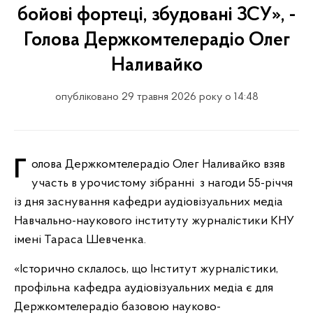
бойові фортеці, збудовані ЗСУ», -
Голова Держкомтелерадіо Олег
Наливайко
опубліковано 29 травня 2026 року о 14:48
Голова Держкомтелерадіо Олег Наливайко взяв
участь в урочистому зібранні з нагоди 55-річчя
із дня заснування кафедри аудіовізуальних медіа
Навчально-наукового інституту журналістики КНУ
імені Тараса Шевченка.
«Історично склалось, що Інститут журналістики,
профільна кафедра аудіовізуальних медіа є для
Держкомтелерадіо базовою науково-