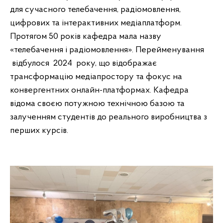
для сучасного телебачення, радіомовлення,
цифрових та інтерактивних медіаплатформ.
Протягом 50 років кафедра мала назву
«телебачення і радіомовлення». Перейменування
відбулося 2024 року, що відображає
трансформацію медіапростору та фокус на
конвергентних онлайн-платформах. Кафедра
відома своєю потужною технічною базою та
залученням студентів до реального виробництва з
перших курсів.