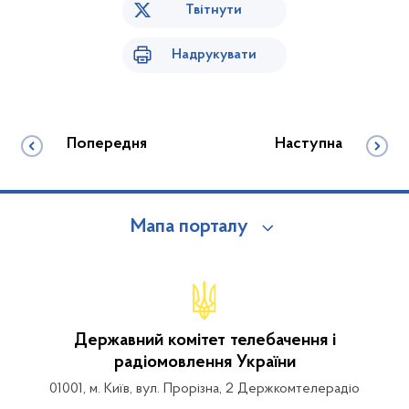
Твітнути
Надрукувати
Попередня
Наступна
Мапа порталу
Державний комітет телебачення і
радіомовлення України
01001, м. Київ, вул. Прорізна, 2 Держкомтелерадіо