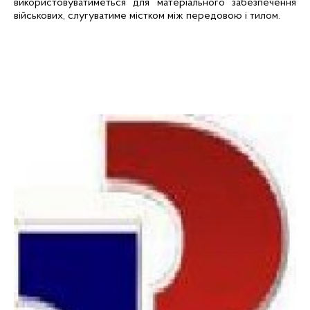
використовуватиметься для матеріального забезпечення
військових, слугуватиме містком між передовою і тилом.