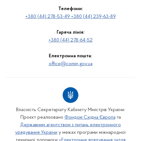
Телефони:
+380 (44) 278-53-49 +380 (44) 239-63-89
Гаряча лінія:
+380 (44) 278-64-52
Електронна пошта:
office@comin.gov.ua
Власність Секретаріату Кабінету Міністрів України.
Проєкт реалізовано
Фондом Східна Європа
та
Державним агентством з питань електронного
урядування України
у межах програми міжнародної
технічної допомоги
«Електронне врядування задля