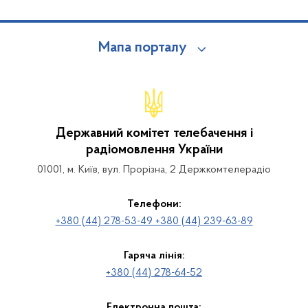
Мапа порталу
Державний комітет телебачення і
радіомовлення України
01001, м. Київ, вул. Прорізна, 2 Держкомтелерадіо
Телефони:
+380 (44) 278-53-49 +380 (44) 239-63-89
Гаряча лінія:
+380 (44) 278-64-52
Електронна пошта: