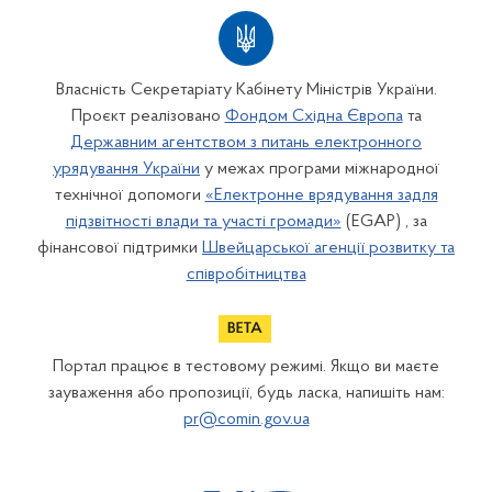
Власність Секретаріату Кабінету Міністрів України.
Проєкт реалізовано
Фондом Східна Європа
та
Державним агентством з питань електронного
урядування України
у межах програми міжнародної
технічної допомоги
«Електронне врядування задля
підзвітності влади та участі громади»
(EGAP) , за
фінансової підтримки
Швейцарської агенції розвитку та
співробітництва
Портал працює в тестовому режимі. Якщо ви маєте
зауваження або пропозиції, будь ласка, напишіть нам:
pr@comin.gov.ua