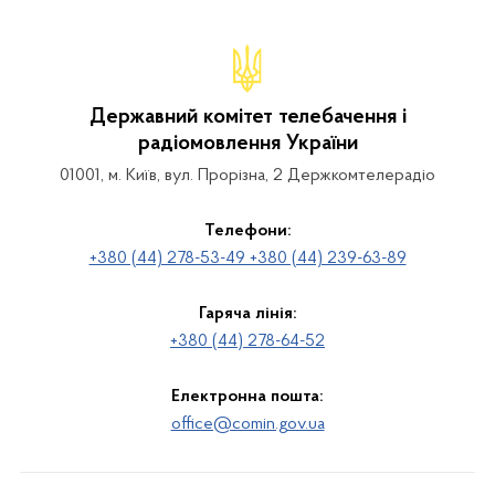
Державний комітет телебачення і
радіомовлення України
01001, м. Київ, вул. Прорізна, 2 Держкомтелерадіо
Телефони:
+380 (44) 278-53-49 +380 (44) 239-63-89
Гаряча лінія:
+380 (44) 278-64-52
Електронна пошта:
office@comin.gov.ua