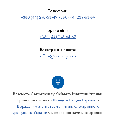
Телефони:
+380 (44) 278-53-49 +380 (44) 239-63-89
Гаряча лінія:
+380 (44) 278-64-52
Електронна пошта:
office@comin.gov.ua
Власність Секретаріату Кабінету Міністрів України.
Проєкт реалізовано
Фондом Східна Європа
та
Державним агентством з питань електронного
урядування України
у межах програми міжнародної