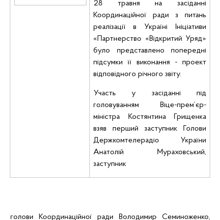
28 травня на засіданні
Координаційної ради з питань
реалізації в Україні Ініціативи
«Партнерство «Відкритий Уряд»
було представлено попередні
підсумки її виконання - проект
відповідного річного звіту.
Участь у засіданні під
головуванням Віце-прем’єр-
міністра Костянтина Грищенка
взяв перший заступник Голови
Держкомтелерадіо України
Анатолій Мураховський,
заступник
голови Координаційної ради Володимир
Семиноженко
,