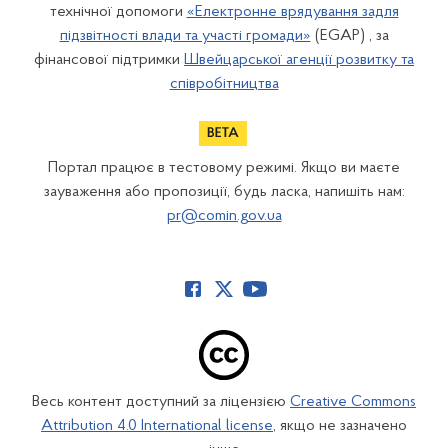
технічної допомоги
«Електронне врядування задля
підзвітності влади та участі громади»
(EGAP) , за
фінансової підтримки
Швейцарської агенції розвитку та
співробітництва
Портал працює в тестовому режимі. Якщо ви маєте
зауваження або пропозиції, будь ласка, напишіть нам:
pr@comin.gov.ua
Весь контент доступний за ліцензією
Creative Commons
Attribution 4.0 International license
, якщо не зазначено