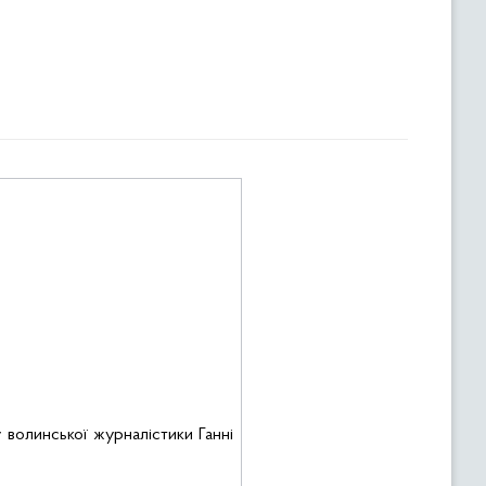
у
волинської журналістики
Ганні