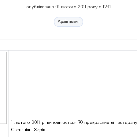
опубліковано 01 лютого 2011 року о 12:11
Архів новин
1 лютого 2011 р.
виповнюється
70 прекрасних літ
ветеран
Степанівні
Харів
.