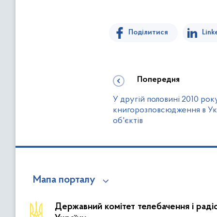
Поділитися
Link
Попередня
У другій половині 2010 ро
книгорозповсюдження в Укр
об'єктів
Мапа порталу
Державний комітет телебачення і рад