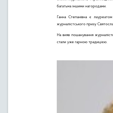
багатьма іншими нагородами.
Ганна Степанівна
є
лауреатом
журналістського призу Святосл
На вияв пошанування журналіст
стали уже гарною традицією.