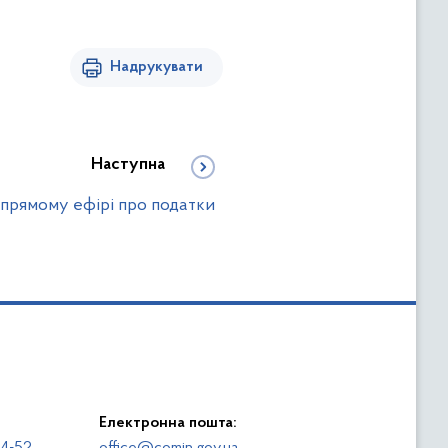
Надрукувати
Наступна
 прямому ефірі про податки
Електронна пошта: