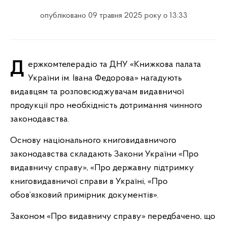
опубліковано 09 травня 2025 року о 13:33
Держкомтелерадіо та ДНУ «Книжкова палата
України ім. Івана Федорова» нагадують
видавцям та розповсюджувачам видавничої
продукції про необхідність дотримання чинного
законодавства.
Основу національного книговидавничого
законодавства складають Закони України «Про
видавничу справу», «Про державну підтримку
книговидавничої справи в Україні, «Про
обов’язковий примірник документів».
Законом «Про видавничу справу» передбачено, що