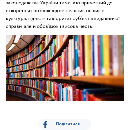
законодавства України тими, хто причетний до
створення і розповсюдження книг, не лише
культура, гідність і авторитет суб’єктів видавничої
справи, але й обов’язок і висока честь.
Поділитися