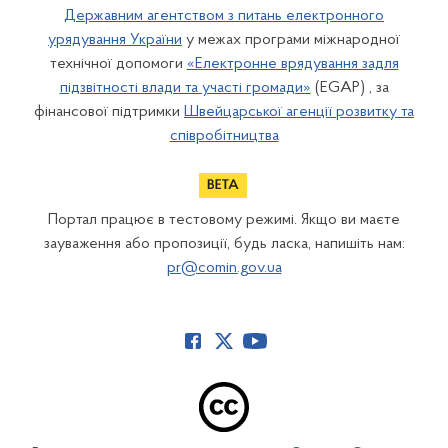
Державним агентством з питань електронного
урядування України
у межах програми міжнародної
технічної допомоги
«Електронне врядування задля
підзвітності влади та участі громади»
(EGAP) , за
фінансової підтримки
Швейцарської агенції розвитку та
співробітництва
Портал працює в тестовому режимі. Якщо ви маєте
зауваження або пропозиції, будь ласка, напишіть нам:
pr@comin.gov.ua