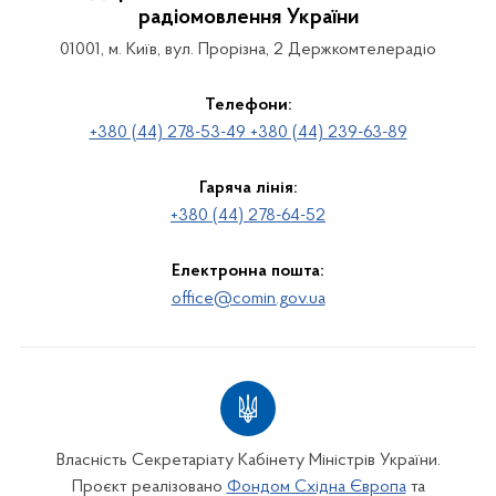
радіомовлення України
01001, м. Київ, вул. Прорізна, 2 Держкомтелерадіо
Телефони:
+380 (44) 278-53-49 +380 (44) 239-63-89
Гаряча лінія:
+380 (44) 278-64-52
Електронна пошта:
office@comin.gov.ua
Власність Секретаріату Кабінету Міністрів України.
Проєкт реалізовано
Фондом Східна Європа
та