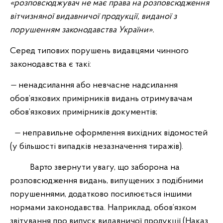
«розповсюджувач не має права на розповсюдження
вітчизняної видавничої продукції, виданої з
порушенням законодавства України».
Серед типових порушень видавцями чинного
законодавства є такі:
—
ненадсилання або невчасне надсилання
обов’язкових примірників видань отримувачам
обов’язкових примірників документів;
—
неправильне оформлення вихідних відомостей
(у більшості випадків незазначення
тиражів).
Варто звернути увагу, що заборона на
розповсюдження видань, випущених з подібними
порушеннями, додатково посилюється іншими
нормами законодавства. Наприклад, обов’язком
звітування про випуск видавничої продукції (Наказ