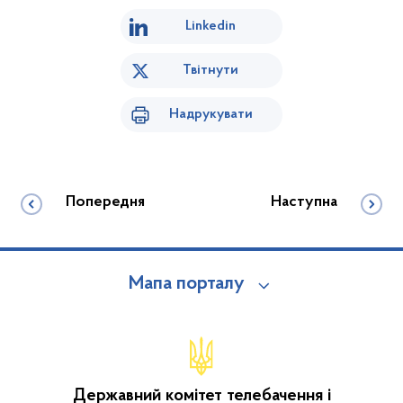
Linkedin
Твітнути
Надрукувати
Попередня
Наступна
Мапа порталу
Державний комітет телебачення і