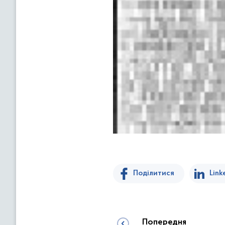
Поділитися
Link
Попередня