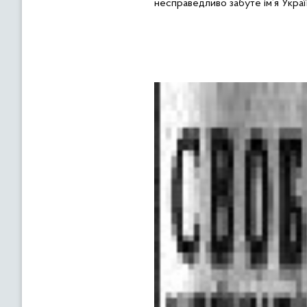
несправедливо забуте ім’я Украї