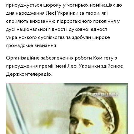
присуджується щороку у чотирьох номінаціях до
дня народження Лесі Українки за твори, які
сприяють вихованню підростаючого покоління у
дусі національної гідності, духовної єдності
українського суспільства та здобули широке
громадське визнання.
Організаційне забезпечення роботи Комітету з
присудження премії імені Лесі Українки здійснює
Держкомтелерадіо.