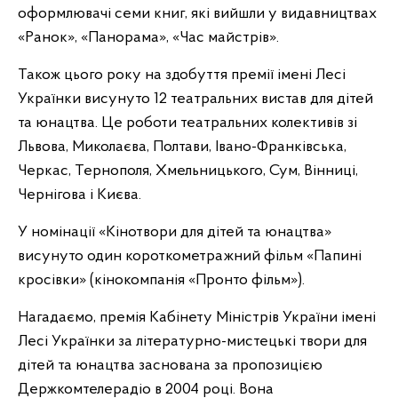
оформлювачі семи книг, які вийшли у видавництвах
«Ранок», «Панорама», «Час майстрів».
Також цього року на здобуття премії імені Лесі
Українки висунуто 12 театральних вистав для дітей
та юнацтва. Це роботи театральних колективів зі
Львова, Миколаєва, Полтави, Івано-Франківська,
Черкас, Тернополя, Хмельницького, Сум, Вінниці,
Чернігова і Києва.
У номінації «Кінотвори для дітей та юнацтва»
висунуто один короткометражний фільм «Папині
кросівки» (кінокомпанія «Пронто фільм»).
Нагадаємо, премія Кабінету Міністрів України імені
Лесі Українки за літературно-мистецькі твори для
дітей та юнацтва заснована за пропозицією
Держкомтелерадіо в 2004 році. Вона