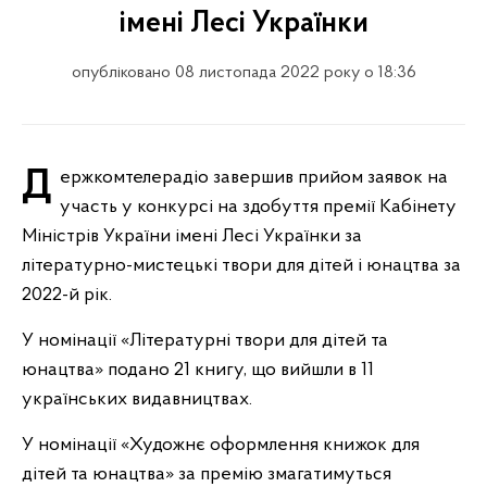
імені Лесі Українки
опубліковано 08 листопада 2022 року о 18:36
Держкомтелерадіо завершив прийом заявок на
участь у конкурсі на здобуття премії Кабінету
Міністрів України імені Лесі Українки за
літературно-мистецькі твори для дітей і юнацтва за
2022-й рік.
У номінації «Літературні твори для дітей та
юнацтва» подано 21 книгу, що вийшли в 11
українських видавництвах.
У номінації «Художнє оформлення книжок для
дітей та юнацтва» за премію змагатимуться