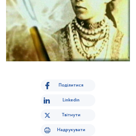
Поділитися
Linkedin
Твітнути
Надрукувати