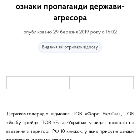
ознаки пропаганди держави-
агресора
опубліковано 29 березня 2019 року о 16:02
Видання які отримали відмову
Держкомтелерадіо відмовив ТОВ «Форс Україна», ТОВ
«
Якабу
трейд
», ТОВ «
Ельга-Україна
» у видачі дозволів на
ввезення з території
РФ
10 книжок, у яких присутні ознаки