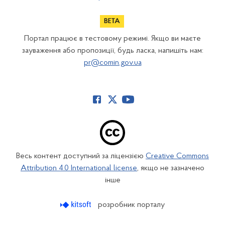
Портал працює в тестовому режимі. Якщо ви маєте
зауваження або пропозиції, будь ласка, напишіть нам:
pr@comin.gov.ua
Весь контент доступний за ліцензією
Creative Commons
Attribution 4.0 International license
, якщо не зазначено
інше
розробник порталу