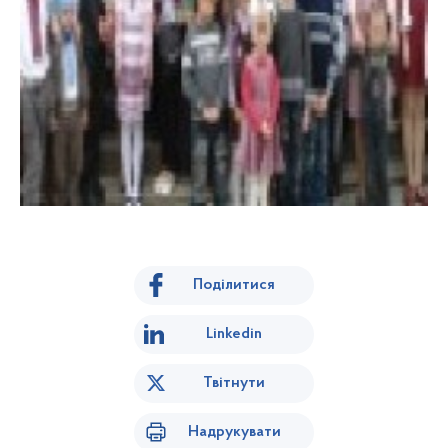
Поділитися
Linkedin
Твітнути
Надрукувати