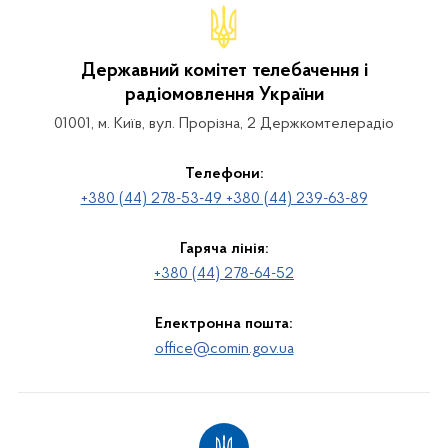
Державний комітет телебачення і
радіомовлення України
01001, м. Київ, вул. Прорізна, 2 Держкомтелерадіо
Телефони:
+380 (44) 278-53-49 +380 (44) 239-63-89
Гаряча лінія:
+380 (44) 278-64-52
Електронна пошта:
office@comin.gov.ua