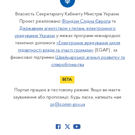
Власність Секретаріату Кабінету Міністрів України.
Проєкт реалізовано
Фондом Східна Європа
та
Державним агентством з питань електронного
урядування України
у межах програми міжнародної
технічної допомоги
«Електронне врядування задля
підзвітності влади та участі громади»
(EGAP) , за
фінансової підтримки
Швейцарської агенції розвитку та
співробітництва
Портал працює в тестовому режимі. Якщо ви маєте
зауваження або пропозиції, будь ласка, напишіть нам:
pr@comin.gov.ua