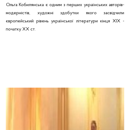
Ольга Кобилянська є одним з
перших українських авторів-
модерністів, художні здобутки якого засвідчили
європейський рівень української літератури кінця XIX -
початку XX ст.