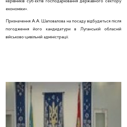
керівників суб’єктів господарювання державного сектору
економіки».
Призначення А.А. Шаповалова на посаду відбудеться після
погодження його кандидатури в Луганській обласній
військово-цивільній адміністрації.