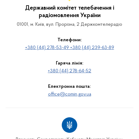
Державний комітет телебачення і
радіомовлення України
01001, м. Київ, вул. Прорізна, 2 Держкомтелерадіо
Телефони:
+380 (44) 278-53-49 +380 (44) 239-63-89
Гаряча лінія:
+380 (44) 278-64-52
Електронна пошта:
office@comin.gov.ua