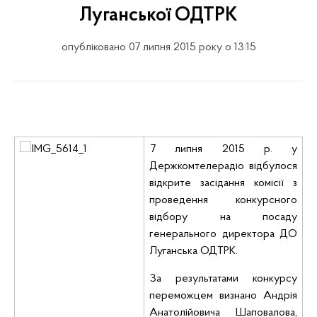
Луганської ОДТРК
опубліковано 07 липня 2015 року о 13:15
7 липня 2015 р. у
Держкомтелерадіо відбулося
відкрите засідання комісії з
проведення конкурсного
відбору на посаду
генерального директора ДО
Луганська ОДТРК.
За результатами конкурсу
переможцем визнано Андрія
Анатолійовича
Шаповалова
,