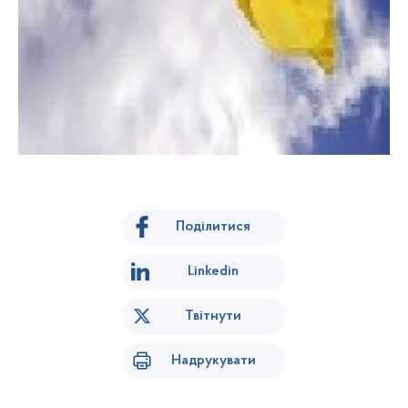
Поділитися
Linkedin
Твітнути
Надрукувати