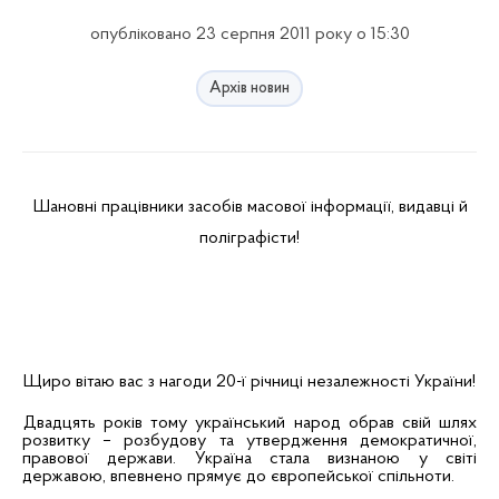
опубліковано 23 серпня 2011 року о 15:30
Архів новин
Шановні
працівники засобів масової інформації, видавці й
поліграфісти!
Щиро вітаю вас з нагоди 20-ї річниці незалежності України!
Двадцять років тому український народ обрав свій шлях
розвитку – розбудову та утвердження демократичної,
правової держави. Україна стала визнаною у світі
державою, впевнено прямує до європейської спільноти.