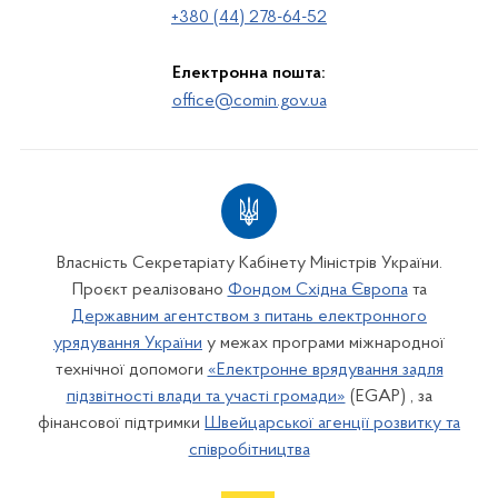
+380 (44) 278-64-52
Електронна пошта:
office@comin.gov.ua
Власність Секретаріату Кабінету Міністрів України.
Проєкт реалізовано
Фондом Східна Європа
та
Державним агентством з питань електронного
урядування України
у межах програми міжнародної
технічної допомоги
«Електронне врядування задля
підзвітності влади та участі громади»
(EGAP) , за
фінансової підтримки
Швейцарської агенції розвитку та
співробітництва